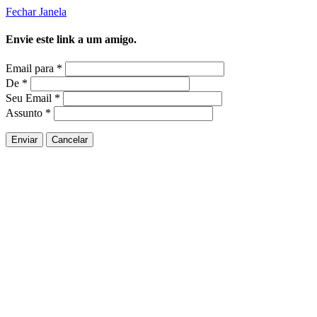
Fechar Janela
Envie este link a um amigo.
Email para
*
De
*
Seu Email
*
Assunto
*
Enviar
Cancelar