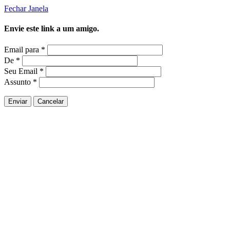
Fechar Janela
Envie este link a um amigo.
Email para
*
De
*
Seu Email
*
Assunto
*
Enviar
Cancelar