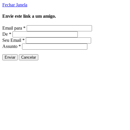
Fechar Janela
Envie este link a um amigo.
Email para
*
De
*
Seu Email
*
Assunto
*
Enviar
Cancelar