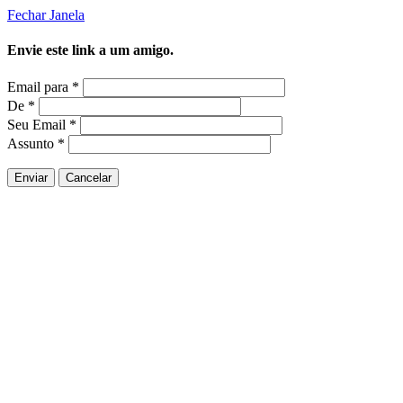
Fechar Janela
Envie este link a um amigo.
Email para
*
De
*
Seu Email
*
Assunto
*
Enviar
Cancelar