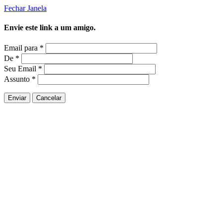
Fechar Janela
Envie este link a um amigo.
Email para
*
De
*
Seu Email
*
Assunto
*
Enviar
Cancelar