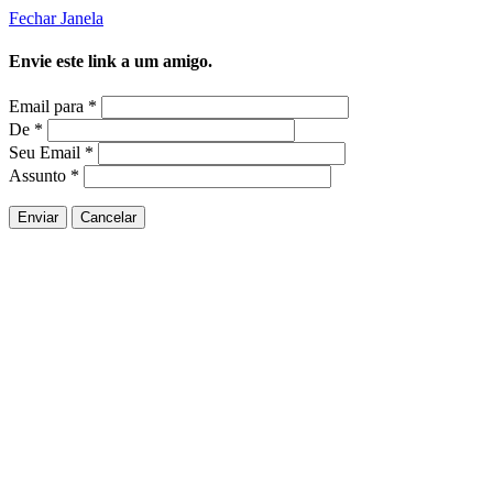
Fechar Janela
Envie este link a um amigo.
Email para
*
De
*
Seu Email
*
Assunto
*
Enviar
Cancelar