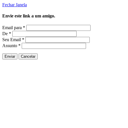
Fechar Janela
Envie este link a um amigo.
Email para
*
De
*
Seu Email
*
Assunto
*
Enviar
Cancelar