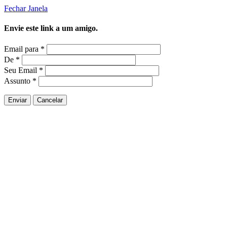
Fechar Janela
Envie este link a um amigo.
Email para
*
De
*
Seu Email
*
Assunto
*
Enviar
Cancelar