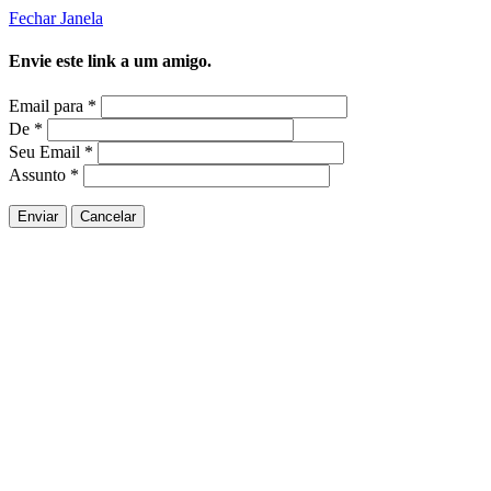
Fechar Janela
Envie este link a um amigo.
Email para
*
De
*
Seu Email
*
Assunto
*
Enviar
Cancelar