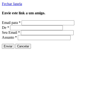
Fechar Janela
Envie este link a um amigo.
Email para
*
De
*
Seu Email
*
Assunto
*
Enviar
Cancelar