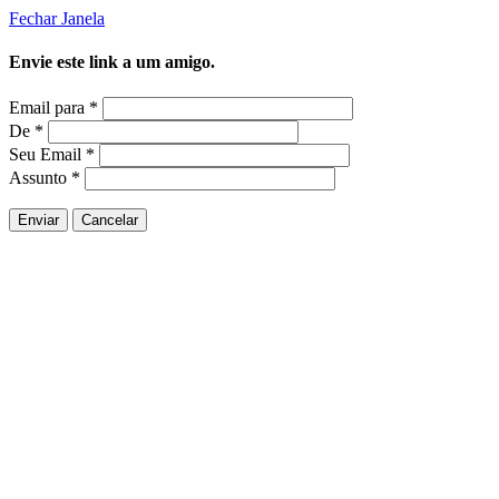
Fechar Janela
Envie este link a um amigo.
Email para
*
De
*
Seu Email
*
Assunto
*
Enviar
Cancelar