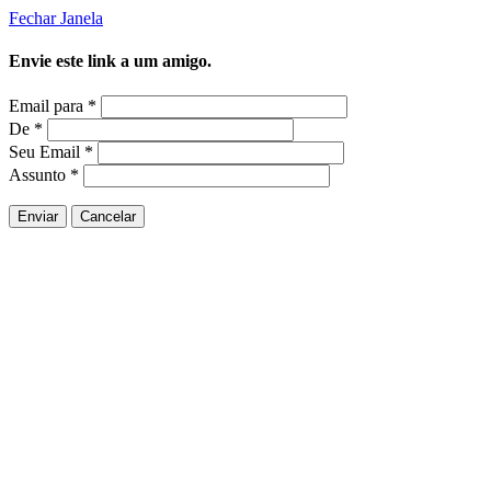
Fechar Janela
Envie este link a um amigo.
Email para
*
De
*
Seu Email
*
Assunto
*
Enviar
Cancelar