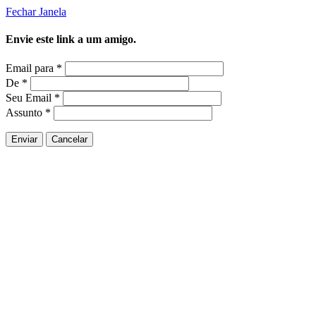
Fechar Janela
Envie este link a um amigo.
Email para
*
De
*
Seu Email
*
Assunto
*
Enviar
Cancelar