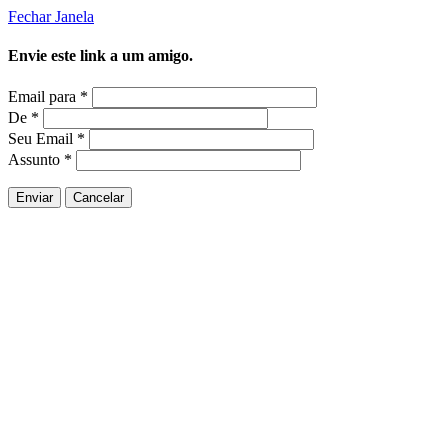
Fechar Janela
Envie este link a um amigo.
Email para
*
De
*
Seu Email
*
Assunto
*
Enviar
Cancelar