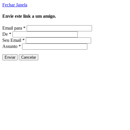
Fechar Janela
Envie este link a um amigo.
Email para
*
De
*
Seu Email
*
Assunto
*
Enviar
Cancelar