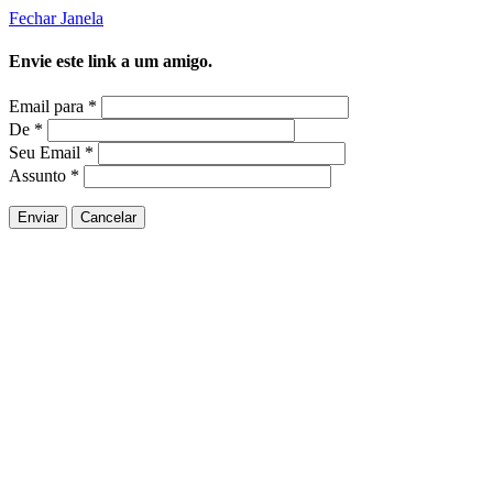
Fechar Janela
Envie este link a um amigo.
Email para
*
De
*
Seu Email
*
Assunto
*
Enviar
Cancelar