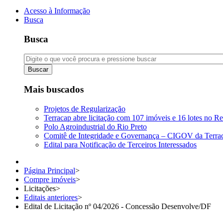
Acesso à Informação
Busca
Busca
Buscar
Mais buscados
Projetos de Regularização
Terracap abre licitação com 107 imóveis e 16 lotes no Re
Polo Agroindustrial do Rio Preto
Comitê de Integridade e Governança – CIGOV da Terra
Edital para Notificação de Terceiros Interessados
Página Principal
>
Compre imóveis
>
Licitações
>
Editais anteriores
>
Edital de Licitação nº 04/2026 - Concessão Desenvolve/DF