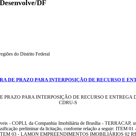
o Desenvolve/DF
giões do Distrito Federal
URA DE PRAZO PARA INTERPOSIÇÃO DE RECURSO E 
E PRAZO PARA INTERPOSIÇÃO DE RECURSO E ENTREGA D
CDRU-S
veis - COPLI, da Companhia Imobiliária de Brasília - TERRACAP, usan
e classificação preliminar da licitação, conforme relação a segu
 ITEM 03 - LAMON EMPREENDIMENTOS IMOBILIÁRIOS 02 R$