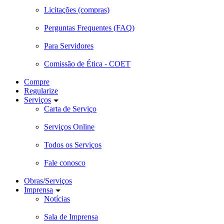
Licitações (compras)
Perguntas Frequentes (FAQ)
Para Servidores
Comissão de Ética - COET
Compre
Regularize
Serviços
Carta de Serviço
Serviços Online
Todos os Serviços
Fale conosco
Obras/Serviços
Imprensa
Notícias
Sala de Imprensa