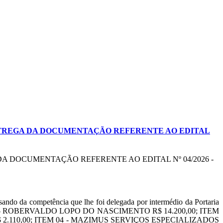
ENTREGA DA DOCUMENTAÇÃO REFERENTE AO EDITAL
A DOCUMENTAÇÃO REFERENTE AO EDITAL Nº 04/2026 -
do da competência que lhe foi delegada por intermédio da Portaria
ir: ITEM 01 - ROBERVALDO LOPO DO NASCIMENTO R$ 14.200,00; ITEM
 2.110,00; ITEM 04 - MAZIMUS SERVIÇOS ESPECIALIZADOS