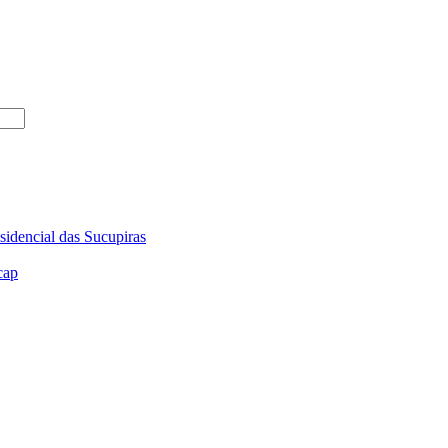
sidencial das Sucupiras
cap