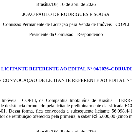
Brasília/DF, 10 de abril de 2026
JOÃO PAULO DE RODRIGUES E SOUSA
Comissão Permanente de Licitação para Venda de Imóveis - COPLI
Presidente da Comissão - Respondendo
ICITANTE REFERENTE AO EDITAL Nº 04/2026–CDRU/DES
E CONVOCAÇÃO DE LICITANTE REFERENTE AO EDITAL Nº
Imóveis - COPLI, da Companhia Imobiliária de Brasília - TERRAC
 desistência formulado pela licitante preliminarmente classifi
5-01. Dessa forma, fica convocada a subsequente licitante 56.0
r de retribuição oferecido pela primeira, a saber R$ 5.000,00 (cinco mi
Brasília/DF, 29 de abril de 2026