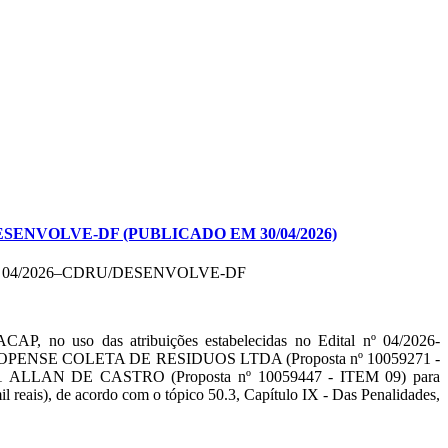
ENVOLVE-DF (PUBLICADO EM 30/04/2026)
 04/2026–CDRU/DESENVOLVE-DF
AP, no uso das atribuições estabelecidas no Edital nº 04/2026-
cada ECOPENSE COLETA DE RESIDUOS LTDA (Proposta nº 10059271 -
98.441 ALLAN DE CASTRO (Proposta nº 10059447 - ITEM 09) para
l reais), de acordo com o tópico 50.3, Capítulo IX - Das Penalidades,