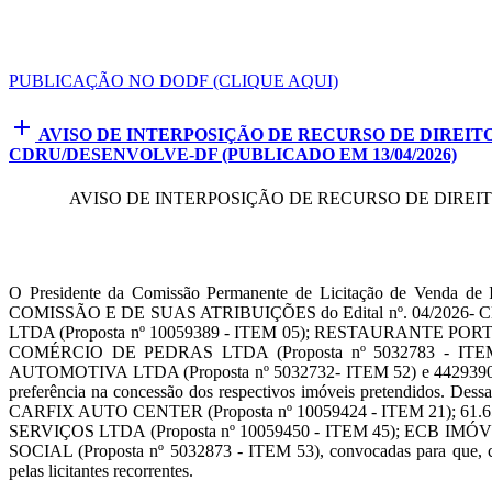
PUBLICAÇÃO NO DODF (CLIQUE AQUI)
add
AVISO DE INTERPOSIÇÃO DE RECURSO DE DIREIT
CDRU/DESENVOLVE-DF (PUBLICADO EM 13/04/2026)
AVISO DE INTERPOSIÇÃO DE RECURSO DE DIREI
O Presidente da Comissão Permanente de Licitação de Venda de
COMISSÃO E DE SUAS ATRIBUIÇÕES do Edital nº. 04/2026- CDR
LTDA (Proposta nº 10059389 - ITEM 05); RESTAURANTE PORT
COMÉRCIO DE PEDRAS LTDA (Proposta nº 5032783 - I
AUTOMOTIVA LTDA (Proposta nº 5032732- ITEM 52) e 44293906 C
preferência na concessão dos respectivos imóveis pretendidos. 
CARFIX AUTO CENTER (Proposta nº 10059424 - ITEM 21); 
SERVIÇOS LTDA (Proposta nº 10059450 - ITEM 45); ECB IMÓV
SOCIAL (Proposta nº 5032873 - ITEM 53), convocadas para que, caso 
pelas licitantes recorrentes.