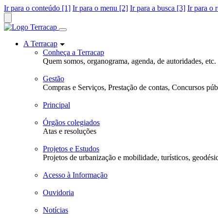
Ir para o conteúdo [1]
Ir para o menu [2]
Ir para a busca [3]
Ir para o 
A Terracap
Conheça a Terracap
Quem somos, organograma, agenda, de autoridades, etc.
Gestão
Compras e Serviços, Prestação de contas, Concursos públ
Principal
Órgãos colegiados
Atas e resoluções
Projetos e Estudos
Projetos de urbanização e mobilidade, turísticos, geodési
Acesso à Informação
Ouvidoria
Notícias