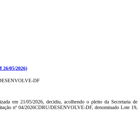
6/05/2026)
/DESENVOLVE-DF
ada em 21/05/2026, decidiu, acolhendo o pleito da Secretaria de
de Licitação nº 04/2026CDRU/DESENVOLVE-DF, denominado Lote 19,