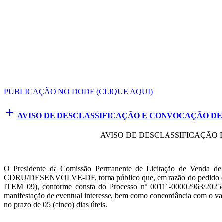
PUBLICAÇÃO NO DODF (CLIQUE AQUI)
add
AVISO DE DESCLASSIFICAÇÃO E CONVOCAÇÃO DE L
AVISO DE DESCLASSIFICAÇÃO 
O Presidente da Comissão Permanente de Licitação de Venda de 
CDRU/DESENVOLVE-DF, torna público que, em razão do pedido de
ITEM 09), conforme consta do Processo nº 00111-00002963/202
manifestação de eventual interesse, bem como concordância com o valo
no prazo de 05 (cinco) dias úteis.