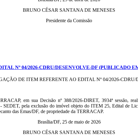
BRUNO CÉSAR SANTANA DE MENESES
Presidente da Comissão
AL Nº 04/2026-CDRU/DESENVOLVE-DF (PUBLICADO EM 2
GAÇÃO DE ITEM REFERENTE AO EDITAL Nº 04/2026-CDRU
ERRACAP, em sua Decisão nº 388/2026-DIRET, 3934ª sessão, realiz
al - SEDET, pela exclusão do imóvel objeto do ITEM 25, Edital 
Recanto das Emas/DF, de propriedade da TERRACAP.
Brasília/DF, 25 de maio de 2026
BRUNO CÉSAR SANTANA DE MENESES