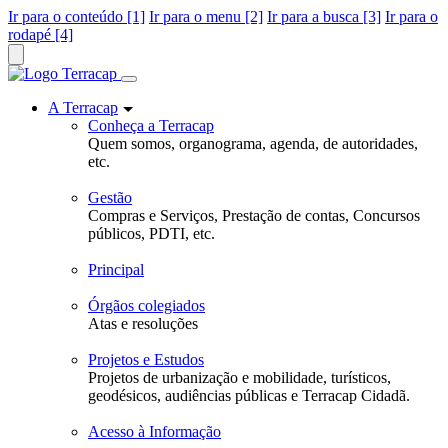
Ir para o conteúdo [1]
Ir para o menu [2]
Ir para a busca [3]
Ir para o
rodapé [4]
A Terracap
Conheça a Terracap
Quem somos, organograma, agenda, de autoridades,
etc.
Gestão
Compras e Serviços, Prestação de contas, Concursos
públicos, PDTI, etc.
Principal
Órgãos colegiados
Atas e resoluções
Projetos e Estudos
Projetos de urbanização e mobilidade, turísticos,
geodésicos, audiências públicas e Terracap Cidadã.
Acesso à Informação