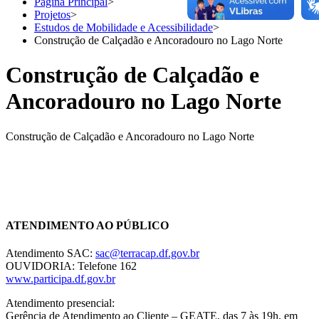
Página Principal
>
Projetos
>
Estudos de Mobilidade e Acessibilidade
>
Construção de Calçadão e Ancoradouro no Lago Norte
Construção de Calçadão e
Ancoradouro no Lago Norte
Construção de Calçadão e Ancoradouro no Lago Norte
Chat On-line
ATENDIMENTO AO PÚBLICO
Atendimento SAC:
sac@terracap.df.gov.br
OUVIDORIA: Telefone 162
www.participa.df.gov.br
Atendimento presencial:
Gerência de Atendimento ao Cliente – GEATE, das 7 às 19h, em