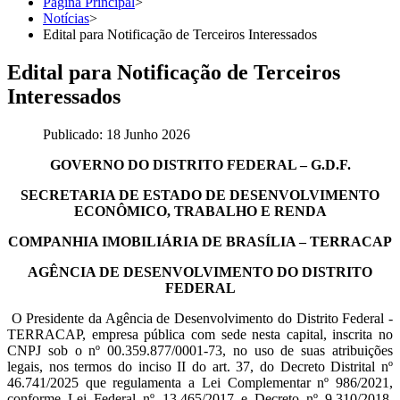
Página Principal
>
Notícias
>
Edital para Notificação de Terceiros Interessados
Edital para Notificação de Terceiros
Interessados
Publicado: 18 Junho 2026
GOVERNO DO DISTRITO FEDERAL – G.D.F.
SECRETARIA DE ESTADO DE DESENVOLVIMENTO
ECONÔMICO, TRABALHO E RENDA
COMPANHIA IMOBILIÁRIA DE BRASÍLIA – TERRACAP
AGÊNCIA DE DESENVOLVIMENTO DO DISTRITO
FEDERAL
O Presidente da Agência de Desenvolvimento do Distrito Federal -
TERRACAP, empresa pública com sede nesta capital, inscrita no
CNPJ sob o nº 00.359.877/0001-73, no uso de suas atribuições
legais, nos termos do inciso II do art. 37, do Decreto Distrital nº
46.741/2025 que regulamenta a Lei Complementar nº 986/2021,
conforme Lei Federal nº 13.465/2017 e Decreto nº 9.310/2018,