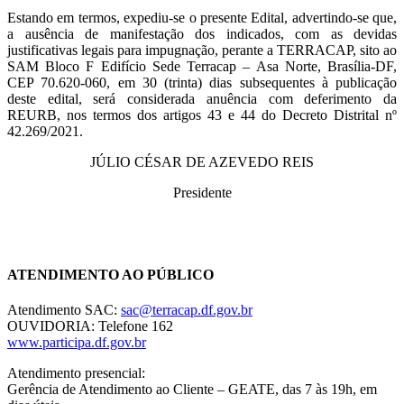
Estando em termos, expediu-se o presente Edital, advertindo-se que,
a ausência de manifestação dos indicados, com as devidas
justificativas legais para impugnação, perante a TERRACAP, sito ao
SAM Bloco F Edifício Sede Terracap – Asa Norte, Brasília-DF,
CEP 70.620-060, em 30 (trinta) dias subsequentes à publicação
deste edital, será considerada anuência com deferimento da
REURB, nos termos dos artigos 43 e 44 do Decreto Distrital nº
42.269/2021.
JÚLIO CÉSAR DE AZEVEDO REIS
Presidente
Chat On-line
ATENDIMENTO AO PÚBLICO
Atendimento SAC:
sac@terracap.df.gov.br
OUVIDORIA: Telefone 162
www.participa.df.gov.br
Atendimento presencial:
Gerência de Atendimento ao Cliente – GEATE, das 7 às 19h, em