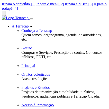
Ir para o conteúdo [1]
Ir para o menu [2]
Ir para a busca [3]
Ir para o
rodapé [4]
A Terracap
Conheça a Terracap
Quem somos, organograma, agenda, de autoridades,
etc.
Gestão
Compras e Serviços, Prestação de contas, Concursos
públicos, PDTI, etc.
Principal
Órgãos colegiados
Atas e resoluções
Projetos e Estudos
Projetos de urbanização e mobilidade, turísticos,
geodésicos, audiências públicas e Terracap Cidadã.
Acesso à Informação