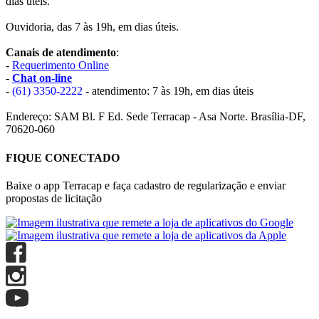
dias úteis.
Ouvidoria, das 7 às 19h, em dias úteis.
Canais de atendimento
:
-
Requerimento Online
-
Chat on-line
-
(61) 3350-2222
- atendimento: 7 às 19h, em dias úteis
Endereço: SAM Bl. F Ed. Sede Terracap - Asa Norte. Brasília-DF,
70620-060
FIQUE CONECTADO
Baixe o app Terracap e faça cadastro de regularização e enviar
propostas de licitação