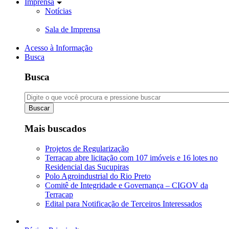
Imprensa
Notícias
Sala de Imprensa
Acesso à Informação
Busca
Busca
Buscar
Mais buscados
Projetos de Regularização
Terracap abre licitação com 107 imóveis e 16 lotes no
Residencial das Sucupiras
Polo Agroindustrial do Rio Preto
Comitê de Integridade e Governança – CIGOV da
Terracap
Edital para Notificação de Terceiros Interessados