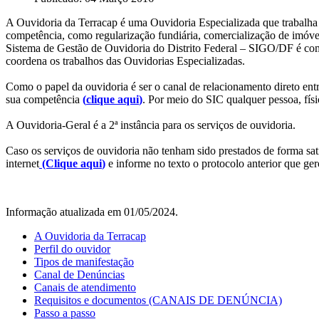
A Ouvidoria da Terracap é uma Ouvidoria Especializada que trabalha p
competência, como regularização fundiária, comercialização de imóveis
Sistema de Gestão de Ouvidoria do Distrito Federal – SIGO/DF é com
coordena os trabalhos das Ouvidorias Especializadas.
Como o papel da ouvidoria é ser o canal de relacionamento direto en
sua competência
(
clique aqui
)
. Por meio do SIC qualquer pessoa, fís
A Ouvidoria-Geral é a 2ª instância para os serviços de ouvidoria.
Caso os serviços de ouvidoria não tenham sido prestados de forma sati
internet
(Clique aqui
)
e informe no texto o protocolo anterior que ger
Informação atualizada em 01/05/2024.
A Ouvidoria da Terracap
Perfil do ouvidor
Tipos de manifestação
Canal de Denúncias
Canais de atendimento
Requisitos e documentos (CANAIS DE DENÚNCIA)
Passo a passo