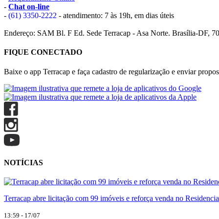
-
Chat on-line
-
(61) 3350-2222
- atendimento: 7 às 19h, em dias úteis
Endereço: SAM Bl. F Ed. Sede Terracap - Asa Norte. Brasília-DF, 7
FIQUE CONECTADO
Baixe o app Terracap e faça cadastro de regularização e enviar propost
NOTÍCIAS
Terracap abre licitação com 99 imóveis e reforça venda no Residencia
13:59 - 17/07