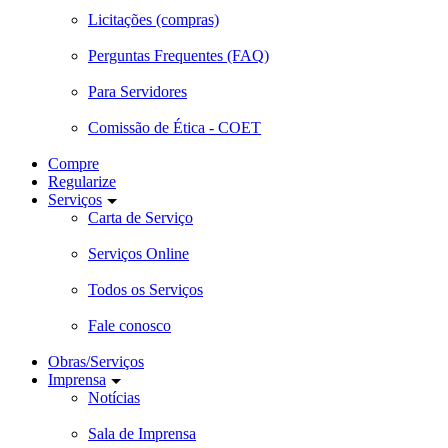
Licitações (compras)
Perguntas Frequentes (FAQ)
Para Servidores
Comissão de Ética - COET
Compre
Regularize
Serviços
Carta de Serviço
Serviços Online
Todos os Serviços
Fale conosco
Obras/Serviços
Imprensa
Notícias
Sala de Imprensa