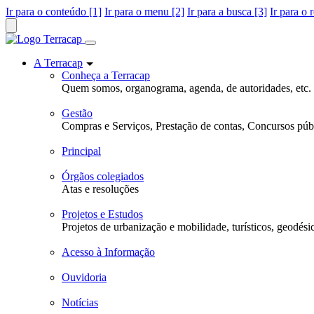
Ir para o conteúdo [1]
Ir para o menu [2]
Ir para a busca [3]
Ir para o 
A Terracap
Conheça a Terracap
Quem somos, organograma, agenda, de autoridades, etc.
Gestão
Compras e Serviços, Prestação de contas, Concursos públ
Principal
Órgãos colegiados
Atas e resoluções
Projetos e Estudos
Projetos de urbanização e mobilidade, turísticos, geodési
Acesso à Informação
Ouvidoria
Notícias