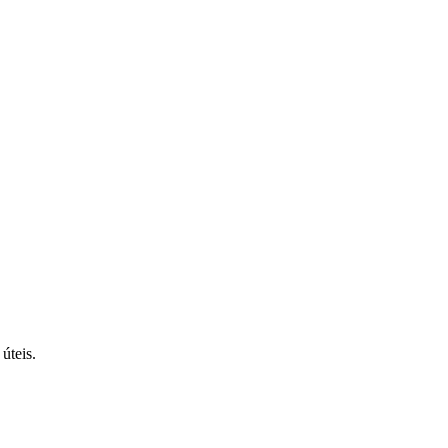
úteis.