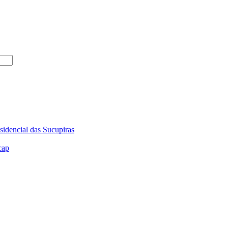
sidencial das Sucupiras
cap