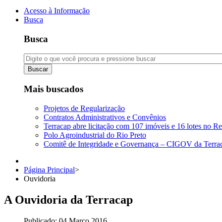
Acesso à Informação
Busca
Busca
Buscar
Mais buscados
Projetos de Regularização
Contratos Administrativos e Convênios
Terracap abre licitação com 107 imóveis e 16 lotes no Re
Polo Agroindustrial do Rio Preto
Comitê de Integridade e Governança – CIGOV da Terra
Página Principal
>
Ouvidoria
A Ouvidoria da Terracap
Publicado: 04 Março 2016