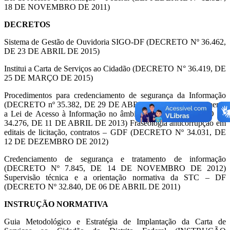
18 DE NOVEMBRO DE 2011)
DECRETOS
Sistema de Gestão de Ouvidoria SIGO-DF (DECRETO Nº 36.462,
DE 23 DE ABRIL DE 2015)
Institui a Carta de Serviços ao Cidadão (DECRETO N° 36.419, DE
25 DE MARÇO DE 2015)
Procedimentos para credenciamento de segurança da Informação
(DECRETO nº 35.382, DE 29 DE ABRIL DE 2014) Regulamenta
a Lei de Acesso à Informação no âmbito distrital (DECRETO Nº
34.276, DE 11 DE ABRIL DE 2013) Fraseologia anticorrupção em
editais de licitação, contratos – GDF (DECRETO Nº 34.031, DE
12 DE DEZEMBRO DE 2012)
Credenciamento de segurança e tratamento de informação
(DECRETO Nº 7.845, DE 14 DE NOVEMBRO DE 2012)
Supervisão técnica e a orientação normativa da STC – DF
(DECRETO Nº 32.840, DE 06 DE ABRIL DE 2011)
INSTRUÇÃO NORMATIVA
Guia Metodológico e Estratégia de Implantação da Carta de