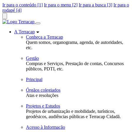
Ir para o conteúdo [1]
Ir para o menu [2]
Ir para a busca [3]
Ir para o
rodapé [4]
A Terracap
Conheça a Terracap
Quem somos, organograma, agenda, de autoridades,
etc.
Gestão
Compras e Serviços, Prestação de contas, Concursos
públicos, PDTI, etc.
Principal
Órgãos colegiados
Atas e resoluções
Projetos e Estudos
Projetos de urbanização e mobilidade, turísticos,
geodésicos, audiências públicas e Terracap Cidadã.
Acesso à Informação