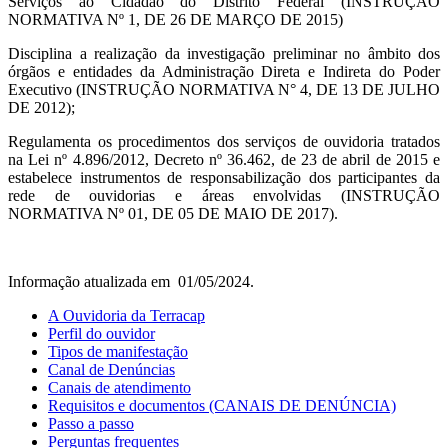
Serviços ao Cidadão do Distrito Federal (INSTRUÇÃO
NORMATIVA Nº 1, DE 26 DE MARÇO DE 2015)
Disciplina a realização da investigação preliminar no âmbito dos
órgãos e entidades da Administração Direta e Indireta do Poder
Executivo (INSTRUÇÃO NORMATIVA N° 4, DE 13 DE JULHO
DE 2012);
Regulamenta os procedimentos dos serviços de ouvidoria tratados
na Lei nº 4.896/2012, Decreto nº 36.462, de 23 de abril de 2015 e
estabelece instrumentos de responsabilização dos participantes da
rede de ouvidorias e áreas envolvidas (INSTRUÇÃO
NORMATIVA Nº 01, DE 05 DE MAIO DE 2017).
Informação atualizada em 01/05/2024.
A Ouvidoria da Terracap
Perfil do ouvidor
Tipos de manifestação
Canal de Denúncias
Canais de atendimento
Requisitos e documentos (CANAIS DE DENÚNCIA)
Passo a passo
Perguntas frequentes