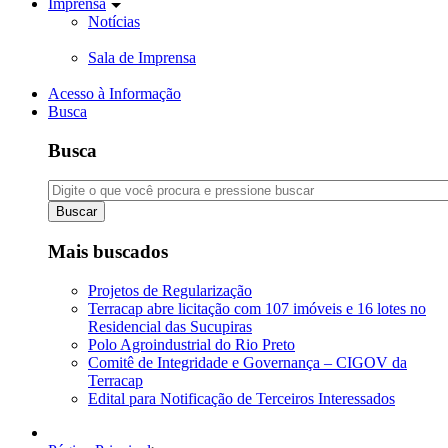
Imprensa
Notícias
Sala de Imprensa
Acesso à Informação
Busca
Busca
Buscar
Mais buscados
Projetos de Regularização
Terracap abre licitação com 107 imóveis e 16 lotes no
Residencial das Sucupiras
Polo Agroindustrial do Rio Preto
Comitê de Integridade e Governança – CIGOV da
Terracap
Edital para Notificação de Terceiros Interessados