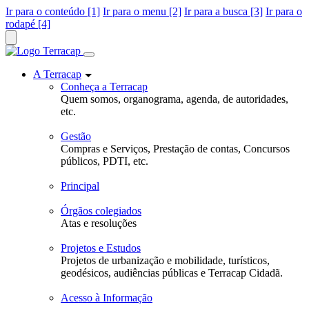
Ir para o conteúdo [1]
Ir para o menu [2]
Ir para a busca [3]
Ir para o
rodapé [4]
A Terracap
Conheça a Terracap
Quem somos, organograma, agenda, de autoridades,
etc.
Gestão
Compras e Serviços, Prestação de contas, Concursos
públicos, PDTI, etc.
Principal
Órgãos colegiados
Atas e resoluções
Projetos e Estudos
Projetos de urbanização e mobilidade, turísticos,
geodésicos, audiências públicas e Terracap Cidadã.
Acesso à Informação