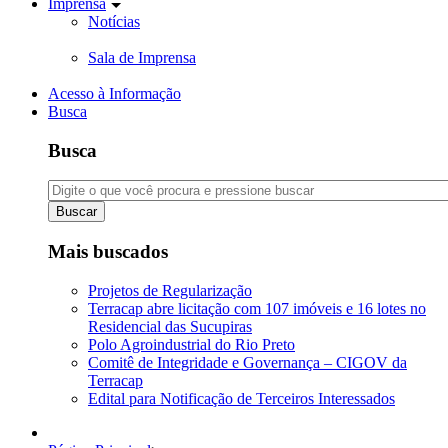
Imprensa
Notícias
Sala de Imprensa
Acesso à Informação
Busca
Busca
Buscar
Mais buscados
Projetos de Regularização
Terracap abre licitação com 107 imóveis e 16 lotes no
Residencial das Sucupiras
Polo Agroindustrial do Rio Preto
Comitê de Integridade e Governança – CIGOV da
Terracap
Edital para Notificação de Terceiros Interessados