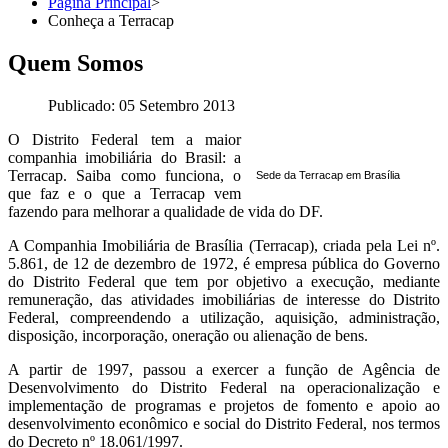
Página Principal
>
Conheça a Terracap
Quem Somos
Publicado: 05 Setembro 2013
O Distrito Federal tem a maior
companhia imobiliária do Brasil: a
Terracap. Saiba como funciona, o
Sede da Terracap em Brasília
que faz e o que a Terracap vem
fazendo para melhorar a qualidade de vida do DF.
A Companhia Imobiliária de Brasília (Terracap), criada pela Lei nº.
5.861, de 12 de dezembro de 1972, é empresa pública do Governo
do Distrito Federal que tem por objetivo a execução, mediante
remuneração, das atividades imobiliárias de interesse do Distrito
Federal, compreendendo a utilização, aquisição, administração,
disposição, incorporação, oneração ou alienação de bens.
A partir de 1997, passou a exercer a função de Agência de
Desenvolvimento do Distrito Federal na operacionalização e
implementação de programas e projetos de fomento e apoio ao
desenvolvimento econômico e social do Distrito Federal, nos termos
do Decreto nº 18.061/1997.