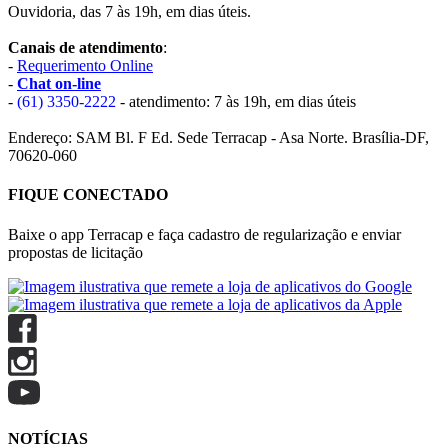
Ouvidoria, das 7 às 19h, em dias úteis.
Canais de atendimento
:
-
Requerimento Online
-
Chat on-line
-
(61) 3350-2222
- atendimento: 7 às 19h, em dias úteis
Endereço: SAM Bl. F Ed. Sede Terracap - Asa Norte. Brasília-DF,
70620-060
FIQUE CONECTADO
Baixe o app Terracap e faça cadastro de regularização e enviar
propostas de licitação
NOTÍCIAS