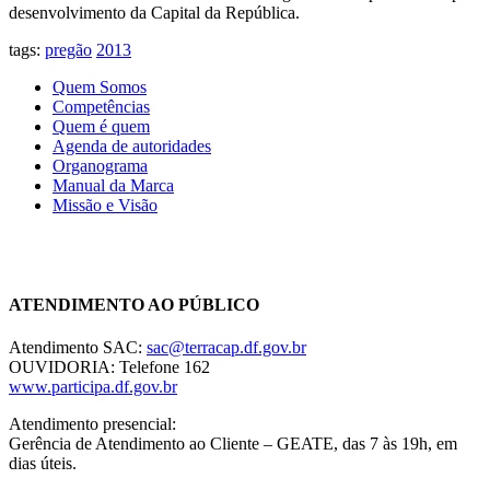
desenvolvimento da Capital da República.
tags:
pregão
2013
Quem Somos
Competências
Quem é quem
Agenda de autoridades
Organograma
Manual da Marca
Missão e Visão
Chat On-line
ATENDIMENTO AO PÚBLICO
Atendimento SAC:
sac@terracap.df.gov.br
OUVIDORIA: Telefone 162
www.participa.df.gov.br
Atendimento presencial:
Gerência de Atendimento ao Cliente – GEATE, das 7 às 19h, em
dias úteis.