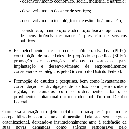
- desenvolvimento econômico, social, industrial e agrícola;
- desenvolvimento do setor de serviços;
- desenvolvimento tecnológico e de estímulo à inovação;
- construção, manutenção e adequação física e operacional
de bens imóveis destinados à prestação de serviços
públicos.
Estabelecimento de parcerias público-privadas (PPPs),
constituição de sociedades de propósito específico (SPEs),
promoção de operações urbanas consorciadas para
implantação e desenvolvimento de empreendimentos
considerados estratégicos pelo Governo do Distrito Federal;
Promoção de estudos e pesquisas, bem como levantamento,
consolidação e divulgação de dados, com periodicidade
regular, relacionados com o ordenamento urbano, o
provimento habitacional e o mercado imobiliário no Distrito
Federal.
Com essa alteração o objeto social da Terracap está plenamente
compatibilizado com a nova dimensão dada ao seu negócio
organizacional, deixando-a institucionalmente apta à satisfação de
suas novas demandas como agência responsável pelo