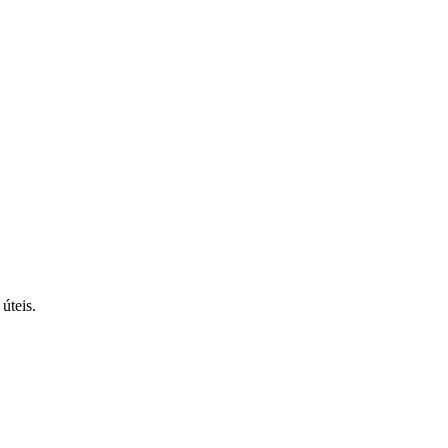
úteis.