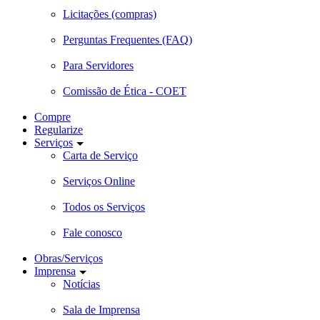
Licitações (compras)
Perguntas Frequentes (FAQ)
Para Servidores
Comissão de Ética - COET
Compre
Regularize
Serviços
Carta de Serviço
Serviços Online
Todos os Serviços
Fale conosco
Obras/Serviços
Imprensa
Notícias
Sala de Imprensa