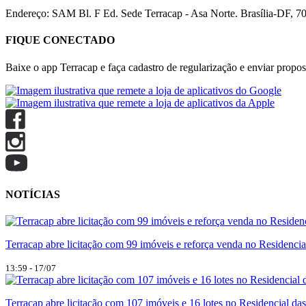
Endereço: SAM Bl. F Ed. Sede Terracap - Asa Norte. Brasília-DF, 7
FIQUE CONECTADO
Baixe o app Terracap e faça cadastro de regularização e enviar propost
NOTÍCIAS
Terracap abre licitação com 99 imóveis e reforça venda no Residencia
13:59 - 17/07
Terracap abre licitação com 107 imóveis e 16 lotes no Residencial da