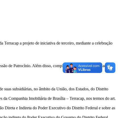
 Terracap a projeto de iniciativa de terceiro, mediante a celebração
ssão de Patrocínio. Além disso, complementarmente, é observada a
e suas subsidiárias, no âmbito da União, dos Estados, do Distrito
 Companhia Imobiliária de Brasília – Terracap, nos termos do art.
ão Direta e Indireta do Poder Executivo do Distrito Federal e sobre as
ação indireta do Poder Executivo do Governo do Distrito Federal.