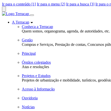
Ir para o conteúdo [1]
Ir para o menu [2]
Ir para a busca [3]
Ir para o 
A Terracap
Conheça a Terracap
Quem somos, organograma, agenda, de autoridades, etc.
Gestão
Compras e Serviços, Prestação de contas, Concursos públ
Principal
Órgãos colegiados
Atas e resoluções
Projetos e Estudos
Projetos de urbanização e mobilidade, turísticos, geodési
Acesso à Informação
Ouvidoria
Notícias