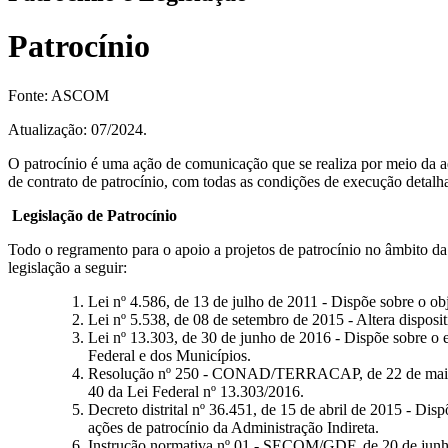
Patrocínio
Fonte: ASCOM
Atualização: 07/2024.
O patrocínio é uma ação de comunicação que se realiza por meio da aqu
de contrato de patrocínio, com todas as condições de execução detalh
Legislação de Patrocínio
Todo o regramento para o apoio a projetos de patrocínio no âmbito
legislação a seguir:
Lei nº 4.586, de 13 de julho de 2011 - Dispõe sobre o ob
Lei nº 5.538, de 08 de setembro de 2015 - Altera disposit
Lei nº 13.303, de 30 de junho de 2016 - Dispõe sobre o e
Federal e dos Municípios.
Resolução nº 250 - CONAD/TERRACAP, de 22 de maio de 2
40 da Lei Federal nº 13.303/2016.
Decreto distrital nº 36.451, de 15 de abril de 2015 - Dis
ações de patrocínio da Administração Indireta.
Instrução normativa nº 01 - SECOM/GDF, de 20 de junho d