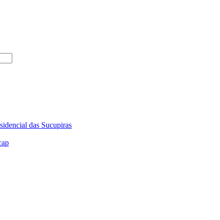
sidencial das Sucupiras
cap