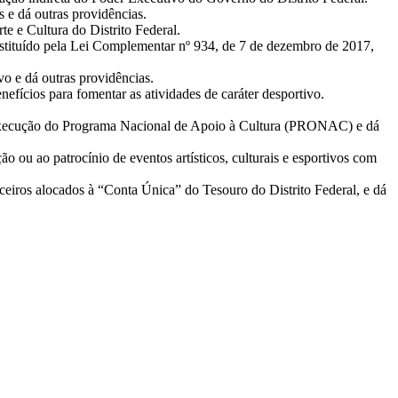
s e dá outras providências.
te e Cultura do Distrito Federal.
instituído pela Lei Complementar nº 934, de 7 de dezembro de 2017,
vo e dá outras providências.
efícios para fomentar as atividades de caráter desportivo.
de execução do Programa Nacional de Apoio à Cultura (PRONAC) e dá
o ou ao patrocínio de eventos artísticos, culturais e esportivos com
ceiros alocados à “Conta Única” do Tesouro do Distrito Federal, e dá