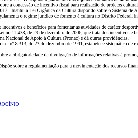
sobre a concessão de incentivo fiscal para realização de projetos culturai
017 - Institui a Lei Orgânica da Cultura dispondo sobre o Sistema de Ar
gulamenta o regime jurídico de fomento à cultura no Distrito Federal, 
incentivos e benefícios para fomentar as atividades de caráter desporti
i no 11.438, de 29 de dezembro de 2006, que trata dos incentivos e ben
ama Nacional de Apoio à Cultura (Pronac) e dá outras providências.
 a Lei nº 8.313, de 23 de dezembro de 1991, estabelece sistemática 
sobre a obrigatoriedade da divulgação de informações relativas à promoçã
- Dispõe sobre a regulamentação para a movimentação dos recursos finan
ROCÍNIO