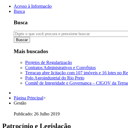
Acesso à Informação
Busca
Busca
Buscar
Mais buscados
Projetos de Regularização
Contratos Administrativos e Convênios
Terracap abre licitação com 107 imóveis e 16 lotes no Re
Polo Agroindustrial do Rio Preto
Comitê de Integridade e Governança – CIGOV da Terra
Página Principal
>
Gestão
Publicado: 26 Julho 2019
Patrocínio e Legislação