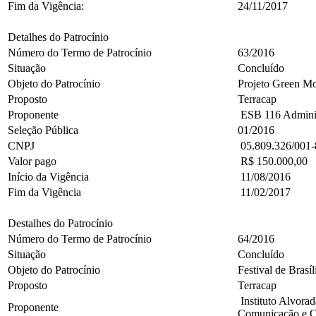
Fim da Vigência:
24/11/2017
Detalhes do Patrocínio
Número do Termo de Patrocínio
63/2016
Situação
Concluído
Objeto do Patrocínio
Projeto Green Mo
Proposto
Terracap
Proponente
ESB 116 Administ
Seleção Pública
01/2016
CNPJ
05.809.326/001-
Valor pago
R$ 150.000,00
Início da Vigência
11/08/2016
Fim da Vigência
11/02/2017
Destalhes do Patrocínio
Número do Termo de Patrocínio
64/2016
Situação
Concluído
Objeto do Patrocínio
Festival de Brasí
Proposto
Terracap
Instituto Alvorad
Proponente
Comunicação e C