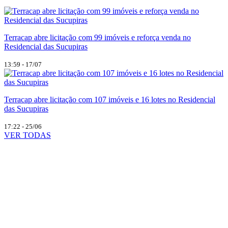
Terracap abre licitação com 99 imóveis e reforça venda no
Residencial das Sucupiras
13:59 - 17/07
Terracap abre licitação com 107 imóveis e 16 lotes no Residencial
das Sucupiras
17:22 - 25/06
VER TODAS