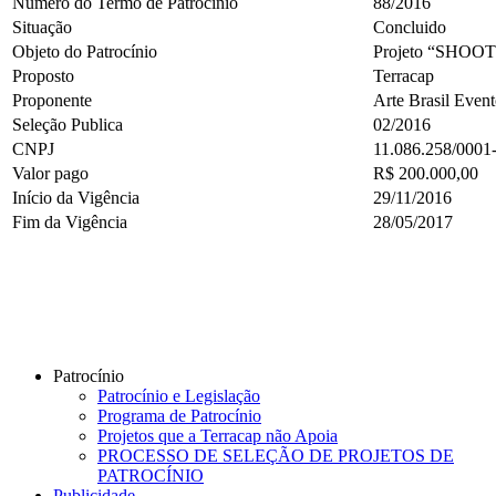
Número do Termo de Patrocínio
88/2016
Situação
Concluido
Objeto do Patrocínio
Projeto “SHOO
Proposto
Terracap
Proponente
Arte Brasil Even
Seleção Publica
02/2016
CNPJ
11.086.258/0001
Valor pago
R$ 200.000,00
Início da Vigência
29/11/2016
Fim da Vigência
28/05/2017
Patrocínio
Patrocínio e Legislação
Programa de Patrocínio
Projetos que a Terracap não Apoia
PROCESSO DE SELEÇÃO DE PROJETOS DE
PATROCÍNIO
Publicidade