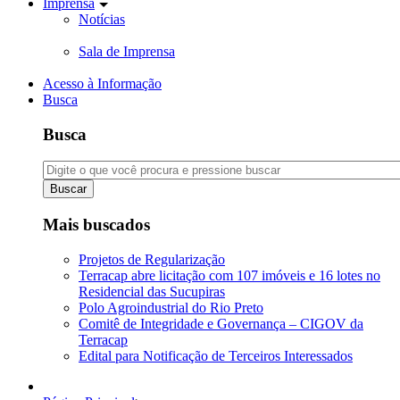
Imprensa
Notícias
Sala de Imprensa
Acesso à Informação
Busca
Busca
Buscar
Mais buscados
Projetos de Regularização
Terracap abre licitação com 107 imóveis e 16 lotes no
Residencial das Sucupiras
Polo Agroindustrial do Rio Preto
Comitê de Integridade e Governança – CIGOV da
Terracap
Edital para Notificação de Terceiros Interessados