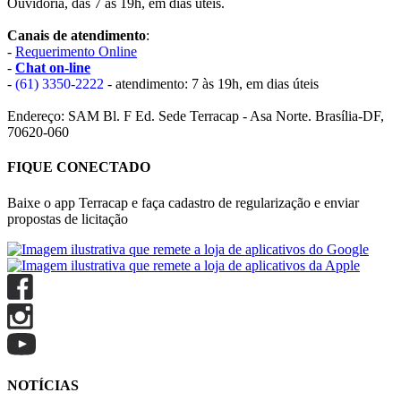
Ouvidoria, das 7 às 19h, em dias úteis.
Canais de atendimento
:
-
Requerimento Online
-
Chat on-line
-
(61) 3350-2222
- atendimento: 7 às 19h, em dias úteis
Endereço: SAM Bl. F Ed. Sede Terracap - Asa Norte. Brasília-DF,
70620-060
FIQUE CONECTADO
Baixe o app Terracap e faça cadastro de regularização e enviar
propostas de licitação
NOTÍCIAS