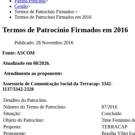
Página Principal
>
Gestão
>
Termos de Patrocínio Firmados
>
Termos de Patrocínio Firmados em 2016
Termos de Patrocínio Firmados em 2016
Publicado: 28 Novembro 2016
Fonte: ASCOM
Atualizado em 08/2026.
Atendimento ao proponente:
Assessoria de Comunicação Social da Terracap: 3342-
1137/3342-2328
Detalhes do Patrocínio
Número do Termo de Patrocínio:
87/2016
Situação:
Concluido
Objeto do Patrocínio:
Time Feminino de 
Proposto:
TERRACAP
Proponente:
Brasília Vôlei E