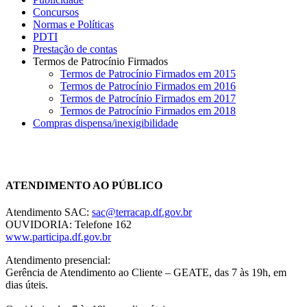
Concursos
Normas e Políticas
PDTI
Prestação de contas
Termos de Patrocínio Firmados
Termos de Patrocínio Firmados em 2015
Termos de Patrocínio Firmados em 2016
Termos de Patrocínio Firmados em 2017
Termos de Patrocínio Firmados em 2018
Compras dispensa/inexigibilidade
Chat On-line
ATENDIMENTO AO PÚBLICO
Atendimento SAC:
sac@terracap.df.gov.br
OUVIDORIA: Telefone 162
www.participa.df.gov.br
Atendimento presencial:
Gerência de Atendimento ao Cliente – GEATE, das 7 às 19h, em
dias úteis.