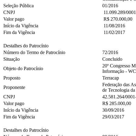
Seleção Pública
01/2016
CNPJ
11.099.289/0001
Valor pago
R$ 270.000,00
Início da Vigência
11/08/2016
Fim da Vigência
11/02/2017
Destalhes do Patrocínio
Número do Termo de Patrocínio
72/2016
Situação
Concluido
20º Congresso Mu
Objeto do Patrocínio
Informação - WC
Proposto
Terracap
Federação das As
Proponente
de Tecnologia da
CNPJ
42.581.264/0001
Valor pago
R$ 285.000,00
Início da Vigência
30/09/2016
Fim da Vigência
29/03/2017
Destalhes do Patrocínio