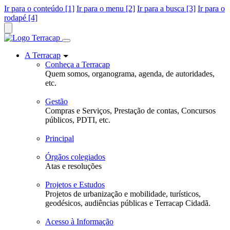
Ir para o conteúdo [1]
Ir para o menu [2]
Ir para a busca [3]
Ir para o
rodapé [4]
A Terracap
Conheça a Terracap
Quem somos, organograma, agenda, de autoridades,
etc.
Gestão
Compras e Serviços, Prestação de contas, Concursos
públicos, PDTI, etc.
Principal
Órgãos colegiados
Atas e resoluções
Projetos e Estudos
Projetos de urbanização e mobilidade, turísticos,
geodésicos, audiências públicas e Terracap Cidadã.
Acesso à Informação