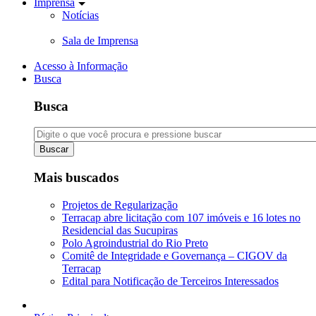
Imprensa
Notícias
Sala de Imprensa
Acesso à Informação
Busca
Busca
Buscar
Mais buscados
Projetos de Regularização
Terracap abre licitação com 107 imóveis e 16 lotes no
Residencial das Sucupiras
Polo Agroindustrial do Rio Preto
Comitê de Integridade e Governança – CIGOV da
Terracap
Edital para Notificação de Terceiros Interessados