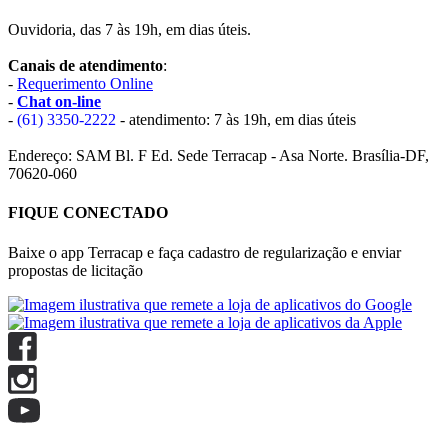
Ouvidoria, das 7 às 19h, em dias úteis.
Canais de atendimento
:
-
Requerimento Online
-
Chat on-line
-
(61) 3350-2222
- atendimento: 7 às 19h, em dias úteis
Endereço: SAM Bl. F Ed. Sede Terracap - Asa Norte. Brasília-DF,
70620-060
FIQUE CONECTADO
Baixe o app Terracap e faça cadastro de regularização e enviar
propostas de licitação