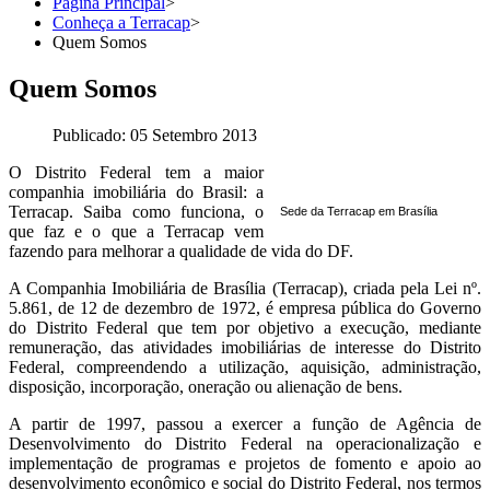
Página Principal
>
Conheça a Terracap
>
Quem Somos
Quem Somos
Publicado: 05 Setembro 2013
O Distrito Federal tem a maior
companhia imobiliária do Brasil: a
Terracap. Saiba como funciona, o
Sede da Terracap em Brasília
que faz e o que a Terracap vem
fazendo para melhorar a qualidade de vida do DF.
A Companhia Imobiliária de Brasília (Terracap), criada pela Lei nº.
5.861, de 12 de dezembro de 1972, é empresa pública do Governo
do Distrito Federal que tem por objetivo a execução, mediante
remuneração, das atividades imobiliárias de interesse do Distrito
Federal, compreendendo a utilização, aquisição, administração,
disposição, incorporação, oneração ou alienação de bens.
A partir de 1997, passou a exercer a função de Agência de
Desenvolvimento do Distrito Federal na operacionalização e
implementação de programas e projetos de fomento e apoio ao
desenvolvimento econômico e social do Distrito Federal, nos termos