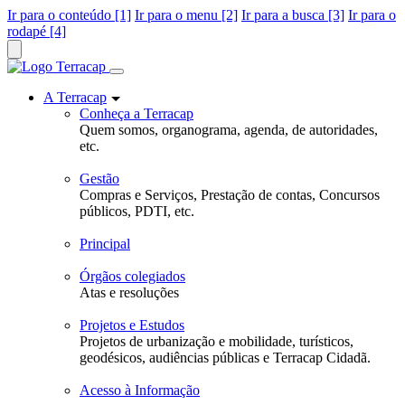
Ir para o conteúdo [1]
Ir para o menu [2]
Ir para a busca [3]
Ir para o
rodapé [4]
A Terracap
Conheça a Terracap
Quem somos, organograma, agenda, de autoridades,
etc.
Gestão
Compras e Serviços, Prestação de contas, Concursos
públicos, PDTI, etc.
Principal
Órgãos colegiados
Atas e resoluções
Projetos e Estudos
Projetos de urbanização e mobilidade, turísticos,
geodésicos, audiências públicas e Terracap Cidadã.
Acesso à Informação