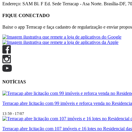
Endereço: SAM Bl. F Ed. Sede Terracap - Asa Norte. Brasília-DF, 7
FIQUE CONECTADO
Baixe o app Terracap e faça cadastro de regularização e enviar propost
NOTÍCIAS
Terracap abre licitação com 99 imóveis e reforça venda no Residencia
13:59 - 17/07
Terracap abre licitação com 107 imóveis e 16 lotes no Residencial da