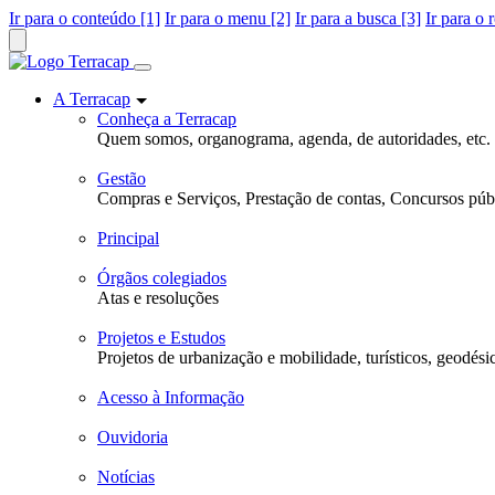
Ir para o conteúdo [1]
Ir para o menu [2]
Ir para a busca [3]
Ir para o 
A Terracap
Conheça a Terracap
Quem somos, organograma, agenda, de autoridades, etc.
Gestão
Compras e Serviços, Prestação de contas, Concursos públ
Principal
Órgãos colegiados
Atas e resoluções
Projetos e Estudos
Projetos de urbanização e mobilidade, turísticos, geodési
Acesso à Informação
Ouvidoria
Notícias