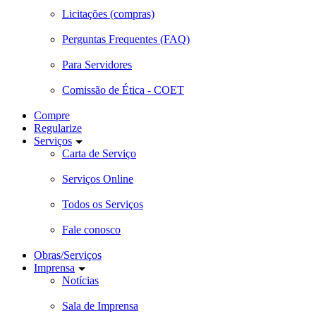
Licitações (compras)
Perguntas Frequentes (FAQ)
Para Servidores
Comissão de Ética - COET
Compre
Regularize
Serviços
Carta de Serviço
Serviços Online
Todos os Serviços
Fale conosco
Obras/Serviços
Imprensa
Notícias
Sala de Imprensa