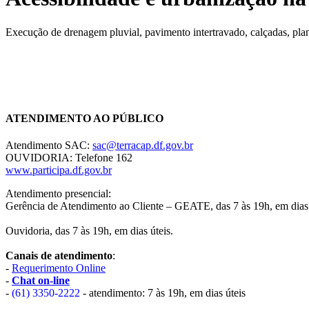
Execução de drenagem pluvial, pavimento intertravado, calçadas, pl
Chat On-line
ATENDIMENTO AO PÚBLICO
Atendimento SAC:
sac@terracap.df.gov.br
OUVIDORIA: Telefone 162
www.participa.df.gov.br
Atendimento presencial:
Gerência de Atendimento ao Cliente – GEATE, das 7 às 19h, em dias 
Ouvidoria, das 7 às 19h, em dias úteis.
Canais de atendimento
:
-
Requerimento Online
-
Chat on-line
-
(61) 3350-2222
- atendimento: 7 às 19h, em dias úteis