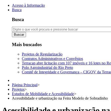
Acesso à Informação
Busca
Busca
Buscar
Mais buscados
Projetos de Regularização
Contratos Administrativos e Convênios
Terracap abre licitação com 107 imóveis e 16 lotes no Re
Polo Agroindustrial do Rio Preto
Comitê de Integridade e Governança – CIGOV da Terra
Página Principal
>
Projetos
>
Estudos de Mobilidade e Acessibilidade
>
Acessibilidade e urbanização na Feira Modelo de Sobradinho
Acessibilidade e urbanização n