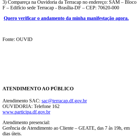
3) Compareça na Ouvidoria da Terracap no endereço: SAM – Bloco
F – Edifício sede Terracap - Brasília-DF – CEP: 70620-000
Quero verificar o andamento da minha manifestação agora.
Fonte: OUVID
Chat On-line
ATENDIMENTO AO PÚBLICO
Atendimento SAC:
sac@terracap.df.gov.br
OUVIDORIA: Telefone 162
www.participa.df.gov.br
Atendimento presencial:
Gerência de Atendimento ao Cliente – GEATE, das 7 às 19h, em
dias úteis.