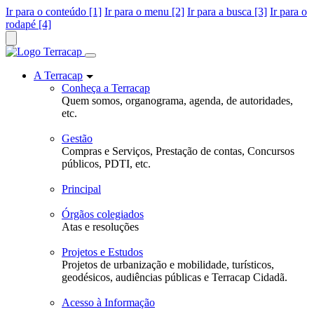
Ir para o conteúdo [1]
Ir para o menu [2]
Ir para a busca [3]
Ir para o
rodapé [4]
A Terracap
Conheça a Terracap
Quem somos, organograma, agenda, de autoridades,
etc.
Gestão
Compras e Serviços, Prestação de contas, Concursos
públicos, PDTI, etc.
Principal
Órgãos colegiados
Atas e resoluções
Projetos e Estudos
Projetos de urbanização e mobilidade, turísticos,
geodésicos, audiências públicas e Terracap Cidadã.
Acesso à Informação