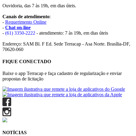
Ouvidoria, das 7 às 19h, em dias úteis.
Canais de atendimento
:
-
Requerimento Online
-
Chat on-line
-
(61) 3350-2222
- atendimento: 7 às 19h, em dias úteis
Endereço: SAM Bl. F Ed. Sede Terracap - Asa Norte. Brasília-DF,
70620-060
FIQUE CONECTADO
Baixe o app Terracap e faça cadastro de regularização e enviar
propostas de licitação
NOTÍCIAS