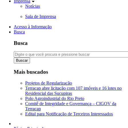
Imprensa
Notícias
Sala de Imprensa
Acesso à Informação
Busca
Busca
Buscar
Mais buscados
Projetos de Regularização
Terracap abre licitação com 107 imóveis e 16 lotes no
Residencial das Sucupiras
Polo Agroindustrial do Rio Preto
Comitê de Integridade e Governança – CIGOV da
Terracap
Edital para Notificação de Terceiros Interessados