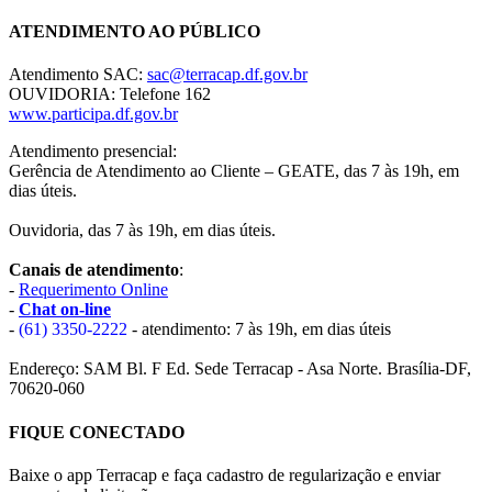
ATENDIMENTO AO PÚBLICO
Atendimento SAC:
sac@terracap.df.gov.br
OUVIDORIA: Telefone 162
www.participa.df.gov.br
Atendimento presencial:
Gerência de Atendimento ao Cliente – GEATE, das 7 às 19h, em
dias úteis.
Ouvidoria, das 7 às 19h, em dias úteis.
Canais de atendimento
:
-
Requerimento Online
-
Chat on-line
-
(61) 3350-2222
- atendimento: 7 às 19h, em dias úteis
Endereço: SAM Bl. F Ed. Sede Terracap - Asa Norte. Brasília-DF,
70620-060
FIQUE CONECTADO
Baixe o app Terracap e faça cadastro de regularização e enviar