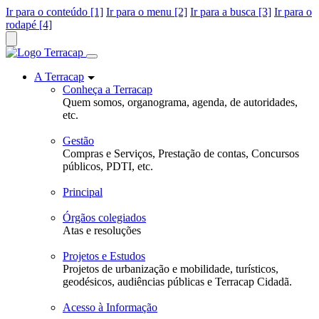
Ir para o conteúdo [1]
Ir para o menu [2]
Ir para a busca [3]
Ir para o
rodapé [4]
A Terracap
Conheça a Terracap
Quem somos, organograma, agenda, de autoridades,
etc.
Gestão
Compras e Serviços, Prestação de contas, Concursos
públicos, PDTI, etc.
Principal
Órgãos colegiados
Atas e resoluções
Projetos e Estudos
Projetos de urbanização e mobilidade, turísticos,
geodésicos, audiências públicas e Terracap Cidadã.
Acesso à Informação