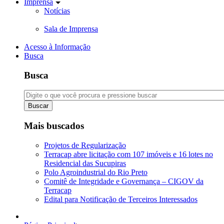
Imprensa
Notícias
Sala de Imprensa
Acesso à Informação
Busca
Busca
Buscar
Mais buscados
Projetos de Regularização
Terracap abre licitação com 107 imóveis e 16 lotes no
Residencial das Sucupiras
Polo Agroindustrial do Rio Preto
Comitê de Integridade e Governança – CIGOV da
Terracap
Edital para Notificação de Terceiros Interessados