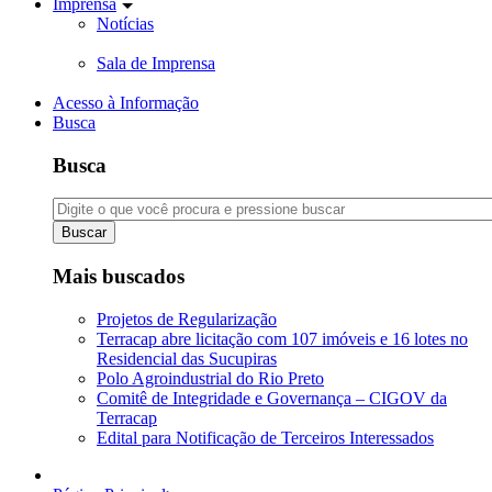
Imprensa
Notícias
Sala de Imprensa
Acesso à Informação
Busca
Busca
Buscar
Mais buscados
Projetos de Regularização
Terracap abre licitação com 107 imóveis e 16 lotes no
Residencial das Sucupiras
Polo Agroindustrial do Rio Preto
Comitê de Integridade e Governança – CIGOV da
Terracap
Edital para Notificação de Terceiros Interessados