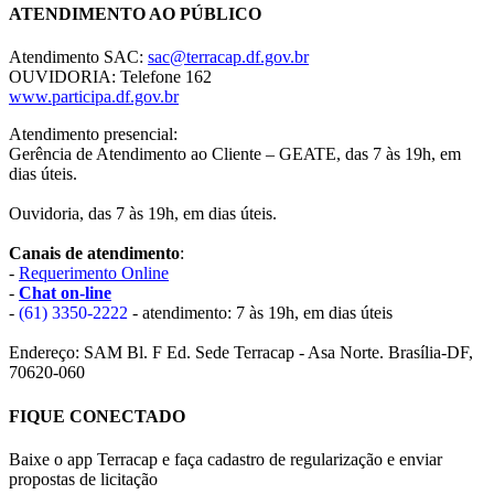
ATENDIMENTO AO PÚBLICO
Atendimento SAC:
sac@terracap.df.gov.br
OUVIDORIA: Telefone 162
www.participa.df.gov.br
Atendimento presencial:
Gerência de Atendimento ao Cliente – GEATE, das 7 às 19h, em
dias úteis.
Ouvidoria, das 7 às 19h, em dias úteis.
Canais de atendimento
:
-
Requerimento Online
-
Chat on-line
-
(61) 3350-2222
- atendimento: 7 às 19h, em dias úteis
Endereço: SAM Bl. F Ed. Sede Terracap - Asa Norte. Brasília-DF,
70620-060
FIQUE CONECTADO
Baixe o app Terracap e faça cadastro de regularização e enviar
propostas de licitação