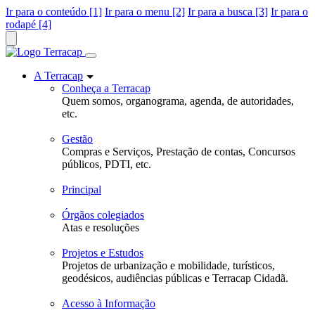
Ir para o conteúdo [1]
Ir para o menu [2]
Ir para a busca [3]
Ir para o
rodapé [4]
A Terracap
Conheça a Terracap
Quem somos, organograma, agenda, de autoridades,
etc.
Gestão
Compras e Serviços, Prestação de contas, Concursos
públicos, PDTI, etc.
Principal
Órgãos colegiados
Atas e resoluções
Projetos e Estudos
Projetos de urbanização e mobilidade, turísticos,
geodésicos, audiências públicas e Terracap Cidadã.
Acesso à Informação