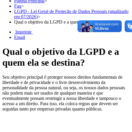
Página Principal
>
Faq
>
LGPD - Lei Geral de Proteção de Dados Pessoais (atualizado
em 07/2026)
>
Qual o objetivo da LGPD e a quem ela se destina?
Imprimir
Email
Qual o objetivo da LGPD e a
quem ela se destina?
Seu objetivo principal é proteger nossos direitos fundamentais de
liberdade e de privacidade e o livre desenvolvimento da
personalidade da pessoa natural, ou seja, os nossos dados pessoais
não podem mais ser usados de qualquer maneira e que
eventualmente possam restringir a nossa liberdade e tampouco o
acesso a um direito. Para isso, ela coloca regras que devem ser
seguidas tanto por empresas privadas quanto públicas.
Chat On-line