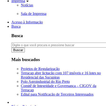
Imprensa
Notícias
Sala de Imprensa
Acesso à Informação
Busca
Busca
Buscar
Mais buscados
Projetos de Regularização
Terracap abre licitação com 107 imóveis e 16 lotes no
Residencial das Sucupiras
Polo Agroindustrial do Rio Preto
Comitê de Integridade e Governança – CIGOV da
Terracap
Edital para Notificação de Terceiros Interessados