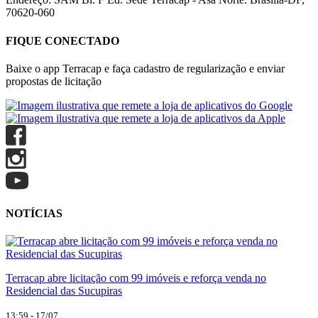
70620-060
FIQUE CONECTADO
Baixe o app Terracap e faça cadastro de regularização e enviar
propostas de licitação
NOTÍCIAS
Terracap abre licitação com 99 imóveis e reforça venda no
Residencial das Sucupiras
13:59 - 17/07