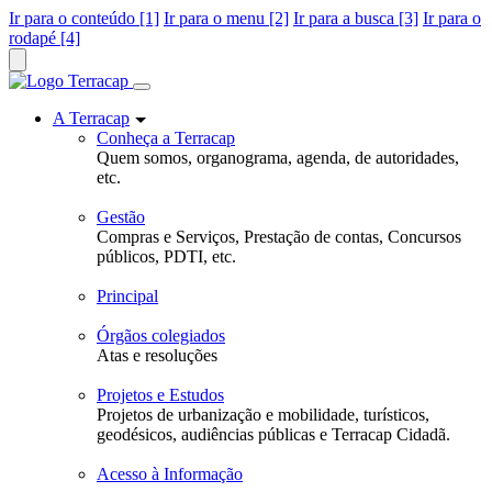
Ir para o conteúdo [1]
Ir para o menu [2]
Ir para a busca [3]
Ir para o
rodapé [4]
A Terracap
Conheça a Terracap
Quem somos, organograma, agenda, de autoridades,
etc.
Gestão
Compras e Serviços, Prestação de contas, Concursos
públicos, PDTI, etc.
Principal
Órgãos colegiados
Atas e resoluções
Projetos e Estudos
Projetos de urbanização e mobilidade, turísticos,
geodésicos, audiências públicas e Terracap Cidadã.
Acesso à Informação