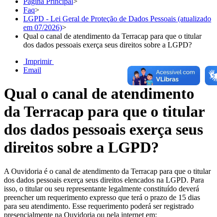
Página Principal
>
Faq
>
LGPD - Lei Geral de Proteção de Dados Pessoais (atualizado
em 07/2026)
>
Qual o canal de atendimento da Terracap para que o titular
dos dados pessoais exerça seus direitos sobre a LGPD?
Imprimir
Email
Qual o canal de atendimento
da Terracap para que o titular
dos dados pessoais exerça seus
direitos sobre a LGPD?
A Ouvidoria é o canal de atendimento da Terracap para que o titular
dos dados pessoais exerça seus direitos elencados na LGPD. Para
isso, o titular ou seu representante legalmente constituído deverá
preencher um requerimento expresso que terá o prazo de 15 dias
para seu atendimento. Esse requerimento poderá ser registrado
presencialmente na Ouvidoria ou pela internet em: