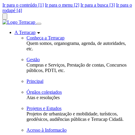
Ir para o conteúdo [1]
Ir para o menu [2]
Ir para a busca [3]
Ir para o
rodapé [4]
A Terracap
Conheça a Terracap
Quem somos, organograma, agenda, de autoridades,
etc.
Gestão
Compras e Serviços, Prestação de contas, Concursos
públicos, PDTI, etc.
Principal
Órgãos colegiados
Atas e resoluções
Projetos e Estudos
Projetos de urbanização e mobilidade, turísticos,
geodésicos, audiências públicas e Terracap Cidadã.
Acesso à Informação