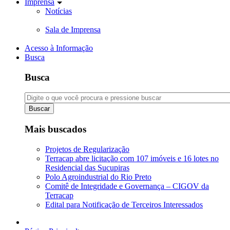
Imprensa
Notícias
Sala de Imprensa
Acesso à Informação
Busca
Busca
Buscar
Mais buscados
Projetos de Regularização
Terracap abre licitação com 107 imóveis e 16 lotes no
Residencial das Sucupiras
Polo Agroindustrial do Rio Preto
Comitê de Integridade e Governança – CIGOV da
Terracap
Edital para Notificação de Terceiros Interessados