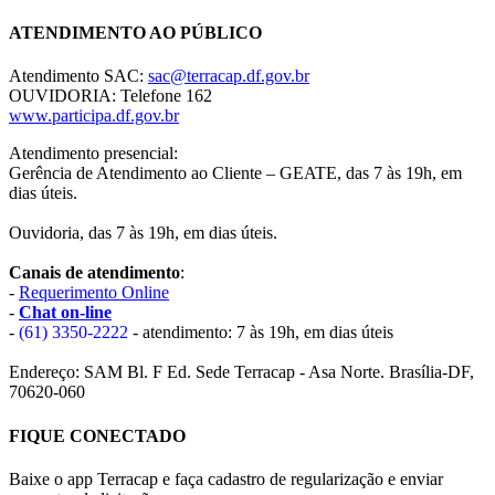
ATENDIMENTO AO PÚBLICO
Atendimento SAC:
sac@terracap.df.gov.br
OUVIDORIA: Telefone 162
www.participa.df.gov.br
Atendimento presencial:
Gerência de Atendimento ao Cliente – GEATE, das 7 às 19h, em
dias úteis.
Ouvidoria, das 7 às 19h, em dias úteis.
Canais de atendimento
:
-
Requerimento Online
-
Chat on-line
-
(61) 3350-2222
- atendimento: 7 às 19h, em dias úteis
Endereço: SAM Bl. F Ed. Sede Terracap - Asa Norte. Brasília-DF,
70620-060
FIQUE CONECTADO
Baixe o app Terracap e faça cadastro de regularização e enviar