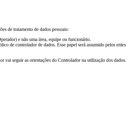
ões de tratamento de dados pessoais:
 Operador) e não uma área, equipe ou funcionário.
lico de controlador de dados. Esse papel será assumido pelos entes
r vai seguir as orientações do Controlador na utilização dos dados.