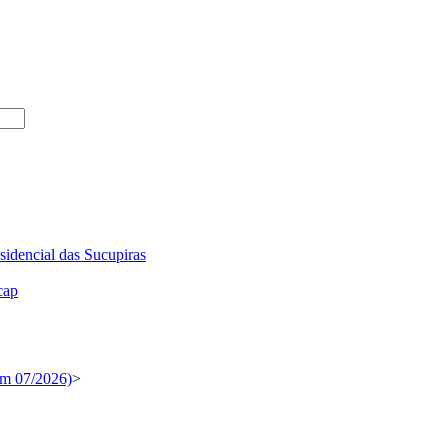
sidencial das Sucupiras
cap
em 07/2026)
>