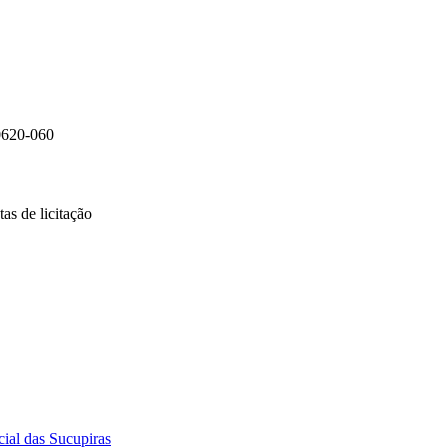
0620-060
as de licitação