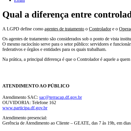
Email
Qual a diferença entre controla
A LGPD define como
agentes de tratamento
o
Controlador
e o
Opera
Os agentes de tratamento são considerados sob o ponto de vista institu
O mesmo raciocínio serve para o setor público: servidores e funcioná
federativos e órgãos e entidades para os quais trabalham.
Na prática, a principal diferença é que o Controlador é aquele a quem
Chat On-line
ATENDIMENTO AO PÚBLICO
Atendimento SAC:
sac@terracap.df.gov.br
OUVIDORIA: Telefone 162
www.participa.df.gov.br
Atendimento presencial:
Gerência de Atendimento ao Cliente – GEATE, das 7 às 19h, em dias 