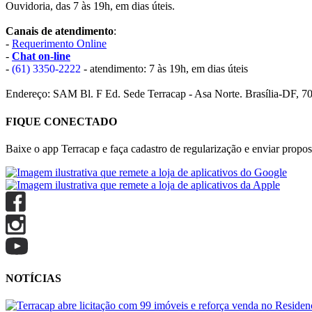
Ouvidoria, das 7 às 19h, em dias úteis.
Canais de atendimento
:
-
Requerimento Online
-
Chat on-line
-
(61) 3350-2222
- atendimento: 7 às 19h, em dias úteis
Endereço: SAM Bl. F Ed. Sede Terracap - Asa Norte. Brasília-DF, 7
FIQUE CONECTADO
Baixe o app Terracap e faça cadastro de regularização e enviar propost
NOTÍCIAS