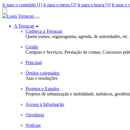
Ir para o conteúdo [1]
Ir para o menu [2]
Ir para a busca [3]
Ir para o 
A Terracap
Conheça a Terracap
Quem somos, organograma, agenda, de autoridades, etc.
Gestão
Compras e Serviços, Prestação de contas, Concursos públ
Principal
Órgãos colegiados
Atas e resoluções
Projetos e Estudos
Projetos de urbanização e mobilidade, turísticos, geodési
Acesso à Informação
Ouvidoria
Notícias