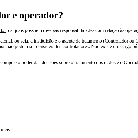
dor e operador?
dor
, os quais possuem diversas responsabilidades com relação às operaç
cional, ou seja, a instituição é o agente de tratamento (Controlador ou
rios não podem ser considerados controladores. Não existe um cargo púb
 compete o poder das decisões sobre o tratamento dos dados e o Operado
úteis.