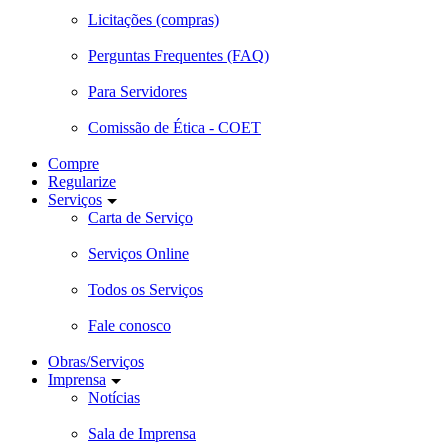
Licitações (compras)
Perguntas Frequentes (FAQ)
Para Servidores
Comissão de Ética - COET
Compre
Regularize
Serviços
Carta de Serviço
Serviços Online
Todos os Serviços
Fale conosco
Obras/Serviços
Imprensa
Notícias
Sala de Imprensa