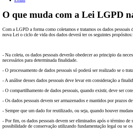
Email
O que muda com a Lei LGPD na
Com a LGPD a forma como coletamos e tratamos os dados pessoais de 
nova Lei o ciclo de vida dos dados deverá ter os seguintes propósitos:
- Na coleta, os dados pessoais deverão obedecer ao principio da necess
necessários para determinada finalidade.
- O processamento de dados pessoais só poderá ser realizado se o tra
- A análise desses dados pessoais deve levar em consideração a finalid
- O compartilhamento de dados pessoais, quando existir, deve ser conse
- Os dados pessoais devem ser armazenados e mantidos por prazos defin
- Sempre que um dado for reutilizado, ou seja, quando houver mudanç
- Por fim, os dados pessoais devem ser eliminados após o término de 
possibilidade de conservação utilizando fundamentação legal ou se o