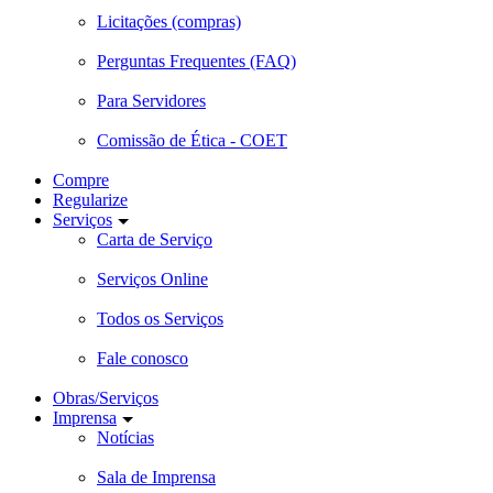
Licitações (compras)
Perguntas Frequentes (FAQ)
Para Servidores
Comissão de Ética - COET
Compre
Regularize
Serviços
Carta de Serviço
Serviços Online
Todos os Serviços
Fale conosco
Obras/Serviços
Imprensa
Notícias
Sala de Imprensa