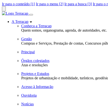
Ir para o conteúdo [1]
Ir para o menu [2]
Ir para a busca [3]
Ir para o 
A Terracap
Conheça a Terracap
Quem somos, organograma, agenda, de autoridades, etc.
Gestão
Compras e Serviços, Prestação de contas, Concursos públ
Principal
Órgãos colegiados
Atas e resoluções
Projetos e Estudos
Projetos de urbanização e mobilidade, turísticos, geodési
Acesso à Informação
Ouvidoria
Notícias