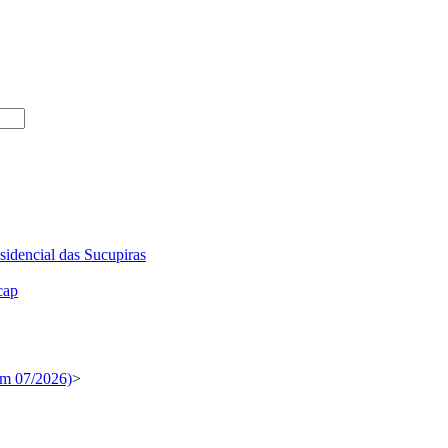
sidencial das Sucupiras
cap
em 07/2026)
>