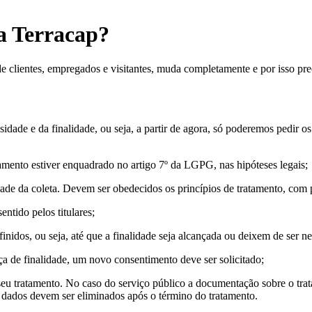
 Terracap?
clientes, empregados e visitantes, muda completamente e por isso pre
idade e da finalidade, ou seja, a partir de agora, só poderemos pedir o
tamento estiver enquadrado no artigo 7º da LGPG, nas hipóteses legais;
ade da coleta. Devem ser obedecidos os princípios de tratamento, com pro
ntido pelos titulares;
idos, ou seja, até que a finalidade seja alcançada ou deixem de ser nec
a de finalidade, um novo consentimento deve ser solicitado;
seu tratamento. No caso do serviço público a documentação sobre o trat
s dados devem ser eliminados após o término do tratamento.