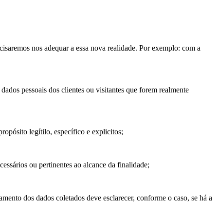
cisaremos nos adequar a essa nova realidade. Por exemplo: com a
s dados pessoais dos clientes ou visitantes que forem realmente
pósito legítilo, específico e explicitos;
essários ou pertinentes ao alcance da finalidade;
amento dos dados coletados deve esclarecer, conforme o caso, se há a