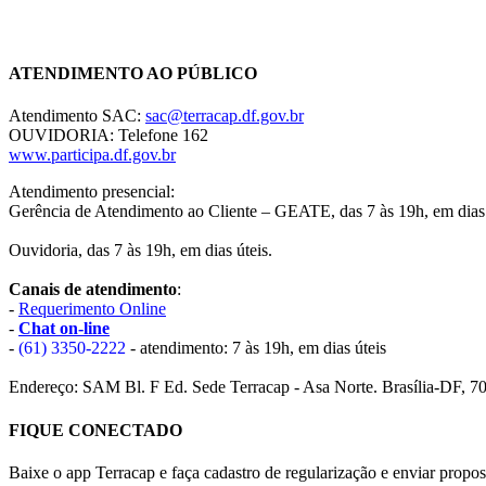
Chat On-line
ATENDIMENTO AO PÚBLICO
Atendimento SAC:
sac@terracap.df.gov.br
OUVIDORIA: Telefone 162
www.participa.df.gov.br
Atendimento presencial:
Gerência de Atendimento ao Cliente – GEATE, das 7 às 19h, em dias 
Ouvidoria, das 7 às 19h, em dias úteis.
Canais de atendimento
:
-
Requerimento Online
-
Chat on-line
-
(61) 3350-2222
- atendimento: 7 às 19h, em dias úteis
Endereço: SAM Bl. F Ed. Sede Terracap - Asa Norte. Brasília-DF, 7
FIQUE CONECTADO
Baixe o app Terracap e faça cadastro de regularização e enviar propost