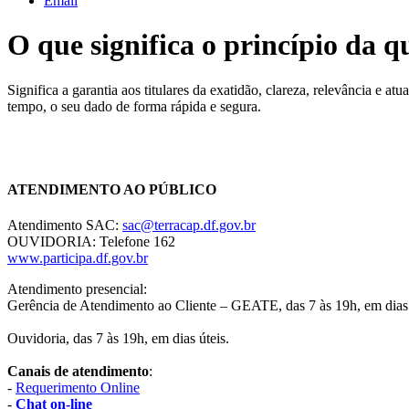
Email
O que significa o princípio da 
Significa a garantia aos titulares da exatidão, clareza, relevância e at
tempo, o seu dado de forma rápida e segura.
Chat On-line
ATENDIMENTO AO PÚBLICO
Atendimento SAC:
sac@terracap.df.gov.br
OUVIDORIA: Telefone 162
www.participa.df.gov.br
Atendimento presencial:
Gerência de Atendimento ao Cliente – GEATE, das 7 às 19h, em dias 
Ouvidoria, das 7 às 19h, em dias úteis.
Canais de atendimento
:
-
Requerimento Online
-
Chat on-line