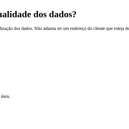
qualidade dos dados?
ualização dos dados. Não adianta ter um endereço do cliente que esteja des
úteis.