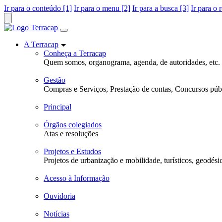
Ir para o conteúdo [1]
Ir para o menu [2]
Ir para a busca [3]
Ir para o 
A Terracap
Conheça a Terracap
Quem somos, organograma, agenda, de autoridades, etc.
Gestão
Compras e Serviços, Prestação de contas, Concursos públ
Principal
Órgãos colegiados
Atas e resoluções
Projetos e Estudos
Projetos de urbanização e mobilidade, turísticos, geodési
Acesso à Informação
Ouvidoria
Notícias