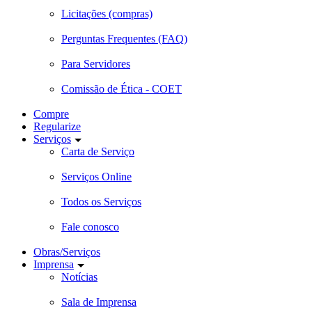
Licitações (compras)
Perguntas Frequentes (FAQ)
Para Servidores
Comissão de Ética - COET
Compre
Regularize
Serviços
Carta de Serviço
Serviços Online
Todos os Serviços
Fale conosco
Obras/Serviços
Imprensa
Notícias
Sala de Imprensa