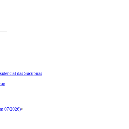
sidencial das Sucupiras
cap
em 07/2026)
>