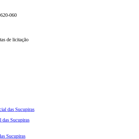
0620-060
as de licitação
l das Sucupiras