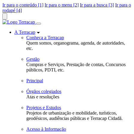
Ir para o conteúdo [1]
Ir para o menu [2]
Ir para a busca [3]
Ir para o
rodapé [4]
A Terracap
Conheça a Terracap
Quem somos, organograma, agenda, de autoridades,
etc.
Gestão
Compras e Serviços, Prestação de contas, Concursos
públicos, PDTI, etc.
Principal
Órgãos colegiados
Atas e resoluções
Projetos e Estudos
Projetos de urbanização e mobilidade, turísticos,
geodésicos, audiências públicas e Terracap Cidadã.
Acesso à Informação