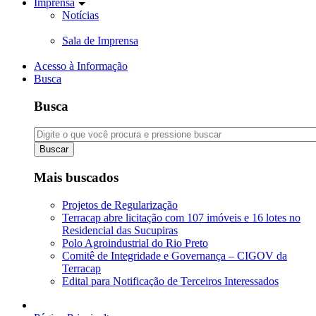
Imprensa
Notícias
Sala de Imprensa
Acesso à Informação
Busca
Busca
Buscar
Mais buscados
Projetos de Regularização
Terracap abre licitação com 107 imóveis e 16 lotes no
Residencial das Sucupiras
Polo Agroindustrial do Rio Preto
Comitê de Integridade e Governança – CIGOV da
Terracap
Edital para Notificação de Terceiros Interessados