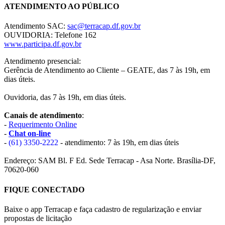
ATENDIMENTO AO PÚBLICO
Atendimento SAC:
sac@terracap.df.gov.br
OUVIDORIA: Telefone 162
www.participa.df.gov.br
Atendimento presencial:
Gerência de Atendimento ao Cliente – GEATE, das 7 às 19h, em
dias úteis.
Ouvidoria, das 7 às 19h, em dias úteis.
Canais de atendimento
:
-
Requerimento Online
-
Chat on-line
-
(61) 3350-2222
- atendimento: 7 às 19h, em dias úteis
Endereço: SAM Bl. F Ed. Sede Terracap - Asa Norte. Brasília-DF,
70620-060
FIQUE CONECTADO
Baixe o app Terracap e faça cadastro de regularização e enviar
propostas de licitação