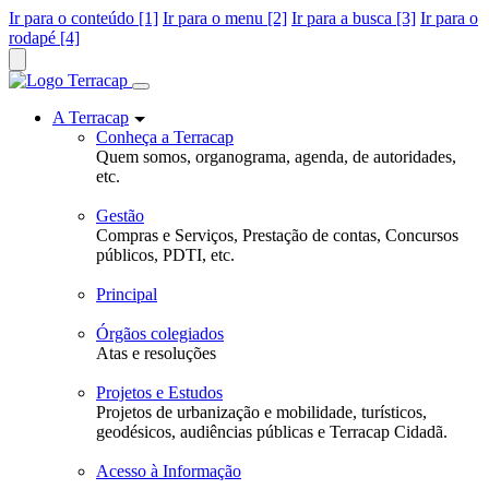
Ir para o conteúdo [1]
Ir para o menu [2]
Ir para a busca [3]
Ir para o
rodapé [4]
A Terracap
Conheça a Terracap
Quem somos, organograma, agenda, de autoridades,
etc.
Gestão
Compras e Serviços, Prestação de contas, Concursos
públicos, PDTI, etc.
Principal
Órgãos colegiados
Atas e resoluções
Projetos e Estudos
Projetos de urbanização e mobilidade, turísticos,
geodésicos, audiências públicas e Terracap Cidadã.
Acesso à Informação