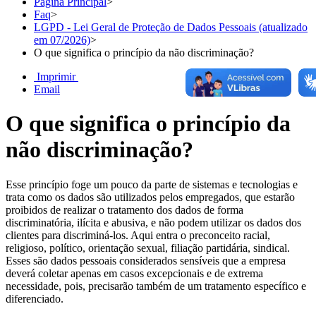
Página Principal
>
Faq
>
LGPD - Lei Geral de Proteção de Dados Pessoais (atualizado
em 07/2026)
>
O que significa o princípio da não discriminação?
Imprimir
Email
O que significa o princípio da
não discriminação?
Esse princípio foge um pouco da parte de sistemas e tecnologias e
trata como os dados são utilizados pelos empregados, que estarão
proibidos de realizar o tratamento dos dados de forma
discriminatória, ilícita e abusiva, e não podem utilizar os dados dos
clientes para discriminá-los. Aqui entra o preconceito racial,
religioso, político, orientação sexual, filiação partidária, sindical.
Esses são dados pessoais considerados sensíveis que a empresa
deverá coletar apenas em casos excepcionais e de extrema
necessidade, pois, precisarão também de um tratamento específico e
diferenciado.