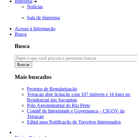
Imprensa
Notícias
Sala de Imprensa
Acesso à Informação
Busca
Busca
Buscar
Mais buscados
Projetos de Regularização
Terracap abre licitação com 107 imóveis e 16 lotes no
Residencial das Sucupiras
Polo Agroindustrial do Rio Preto
Comitê de Integridade e Governança – CIGOV da
Terracap
Edital para Notificação de Terceiros Interessados