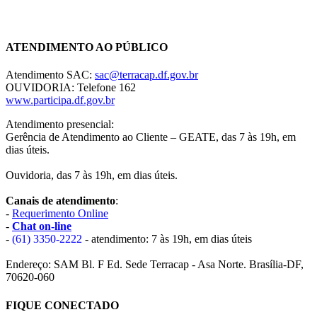
Chat On-line
ATENDIMENTO AO PÚBLICO
Atendimento SAC:
sac@terracap.df.gov.br
OUVIDORIA: Telefone 162
www.participa.df.gov.br
Atendimento presencial:
Gerência de Atendimento ao Cliente – GEATE, das 7 às 19h, em
dias úteis.
Ouvidoria, das 7 às 19h, em dias úteis.
Canais de atendimento
:
-
Requerimento Online
-
Chat on-line
-
(61) 3350-2222
- atendimento: 7 às 19h, em dias úteis
Endereço: SAM Bl. F Ed. Sede Terracap - Asa Norte. Brasília-DF,
70620-060
FIQUE CONECTADO