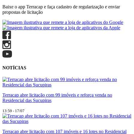
Baixe o app Terracap e faça cadastro de regularização e enviar
propostas de licitação
NOTÍCIAS
Terracap abre licitação com 99 imóveis e reforça venda no
Residencial das Sucupiras
13:59 - 17/07
Terracap abre licitação com 107 imóveis e 16 lotes no Residencial