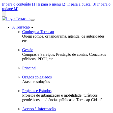
Ir para o conteúdo [1]
Ir para o menu [2]
Ir para a busca [3]
Ir para o
rodapé [4]
A Terracap
Conheça a Terracap
Quem somos, organograma, agenda, de autoridades,
etc.
Gestão
Compras e Serviços, Prestação de contas, Concursos
públicos, PDTI, etc.
Principal
Órgãos colegiados
Atas e resoluções
Projetos e Estudos
Projetos de urbanização e mobilidade, turísticos,
geodésicos, audiências públicas e Terracap Cidadã.
Acesso à Informação