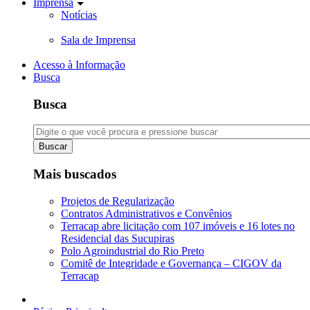
Imprensa
Notícias
Sala de Imprensa
Acesso à Informação
Busca
Busca
Buscar
Mais buscados
Projetos de Regularização
Contratos Administrativos e Convênios
Terracap abre licitação com 107 imóveis e 16 lotes no
Residencial das Sucupiras
Polo Agroindustrial do Rio Preto
Comitê de Integridade e Governança – CIGOV da
Terracap