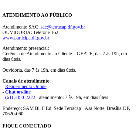
Chat On-line
ATENDIMENTO AO PÚBLICO
Atendimento SAC:
sac@terracap.df.gov.br
OUVIDORIA: Telefone 162
www.participa.df.gov.br
Atendimento presencial:
Gerência de Atendimento ao Cliente – GEATE, das 7 às 19h, em
dias úteis.
Ouvidoria, das 7 às 19h, em dias úteis.
Canais de atendimento
:
-
Requerimento Online
-
Chat on-line
-
(61) 3350-2222
- atendimento: 7 às 19h, em dias úteis
Endereço: SAM Bl. F Ed. Sede Terracap - Asa Norte. Brasília-DF,
70620-060
FIQUE CONECTADO