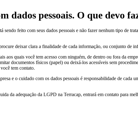
om dados pessoais. O que devo fa
stá sendo feito com seus dados pessoais e não fazer nenhum tipo de tra
ocure deixar clara a finalidade de cada informação, ou conjunto de in
oais aos quais você tem acesso com ninguém, de dentro ou fora da empr
ramitar documentos físicos (papel) ou deixá-los acessíveis sem procedi
 você tem contato.
presa e o cuidado com os dados pessoais é responsabilidade de cada 
ida da adequação da LGPD na Terracap, entrará em contato para melhor