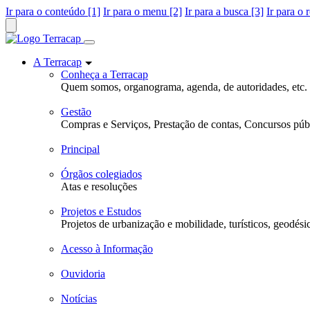
Ir para o conteúdo [1]
Ir para o menu [2]
Ir para a busca [3]
Ir para o 
A Terracap
Conheça a Terracap
Quem somos, organograma, agenda, de autoridades, etc.
Gestão
Compras e Serviços, Prestação de contas, Concursos públ
Principal
Órgãos colegiados
Atas e resoluções
Projetos e Estudos
Projetos de urbanização e mobilidade, turísticos, geodési
Acesso à Informação
Ouvidoria
Notícias