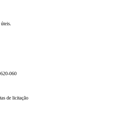
úteis.
0620-060
as de licitação