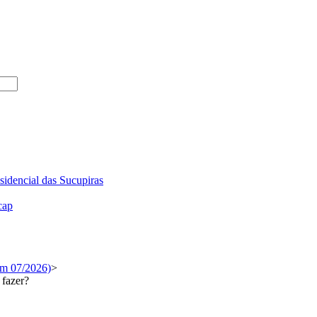
sidencial das Sucupiras
cap
em 07/2026)
>
 fazer?