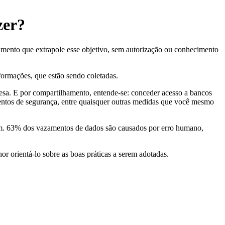
zer?
tamento que extrapole esse objetivo, sem autorização ou conhecimento
formações, que estão sendo coletadas.
esa. E por compartilhamento, entende-se: conceder acesso a bancos
mentos de segurança, entre quaisquer outras medidas que você mesmo
um. 63% dos vazamentos de dados são causados por erro humano,
 orientá-lo sobre as boas práticas a serem adotadas.