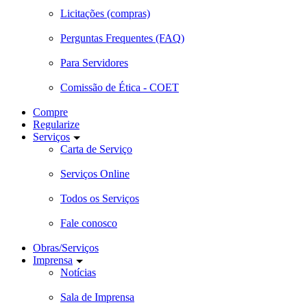
Licitações (compras)
Perguntas Frequentes (FAQ)
Para Servidores
Comissão de Ética - COET
Compre
Regularize
Serviços
Carta de Serviço
Serviços Online
Todos os Serviços
Fale conosco
Obras/Serviços
Imprensa
Notícias
Sala de Imprensa