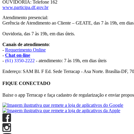
OUVIDORIA: Telefone 162
www.participa.df.gov.br
Atendimento presencial:
Gerência de Atendimento ao Cliente – GEATE, das 7 às 19h, em dias 
Ouvidoria, das 7 às 19h, em dias úteis.
Canais de atendimento
:
-
Requerimento Online
-
Chat on-line
-
(61) 3350-2222
- atendimento: 7 às 19h, em dias úteis
Endereço: SAM Bl. F Ed. Sede Terracap - Asa Norte. Brasília-DF, 7
FIQUE CONECTADO
Baixe o app Terracap e faça cadastro de regularização e enviar propost