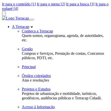
Ir para o conteúdo [1]
Ir para o menu [2]
Ir para a busca [3]
Ir para o
rodapé [4]
A Terracap
Conheça a Terracap
Quem somos, organograma, agenda, de autoridades,
etc.
Gestão
Compras e Serviços, Prestação de contas, Concursos
públicos, PDTI, etc.
Principal
Órgãos colegiados
Atas e resoluções
Projetos e Estudos
Projetos de urbanização e mobilidade, turísticos,
geodésicos, audiências públicas e Terracap Cidadã.
Acesso à Informação