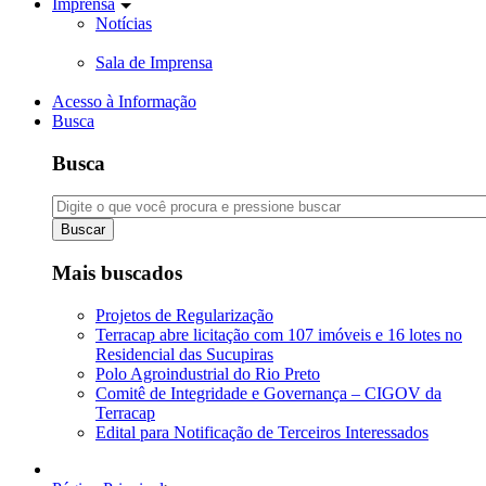
Imprensa
Notícias
Sala de Imprensa
Acesso à Informação
Busca
Busca
Buscar
Mais buscados
Projetos de Regularização
Terracap abre licitação com 107 imóveis e 16 lotes no
Residencial das Sucupiras
Polo Agroindustrial do Rio Preto
Comitê de Integridade e Governança – CIGOV da
Terracap
Edital para Notificação de Terceiros Interessados