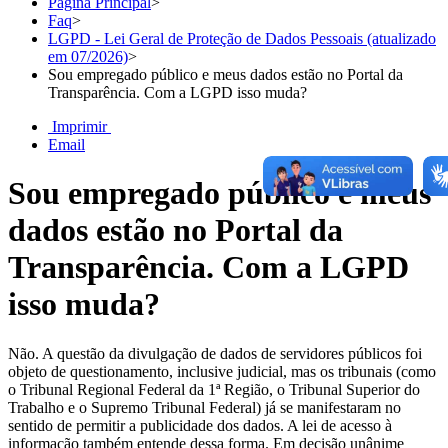
Página Principal
>
Faq
>
LGPD - Lei Geral de Proteção de Dados Pessoais (atualizado
em 07/2026)
>
Sou empregado público e meus dados estão no Portal da
Transparência. Com a LGPD isso muda?
Imprimir
Email
Sou empregado público e meus
dados estão no Portal da
Transparência. Com a LGPD
isso muda?
Não. A questão da divulgação de dados de servidores públicos foi
objeto de questionamento, inclusive judicial, mas os tribunais (como
o Tribunal Regional Federal da 1ª Região, o Tribunal Superior do
Trabalho e o Supremo Tribunal Federal) já se manifestaram no
sentido de permitir a publicidade dos dados. A lei de acesso à
informação também entende dessa forma. Em decisão unânime