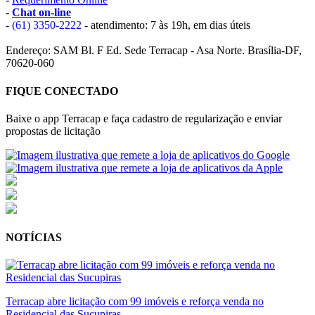
-
Chat on-line
-
(61) 3350-2222
- atendimento: 7 às 19h, em dias úteis
Endereço: SAM Bl. F Ed. Sede Terracap - Asa Norte. Brasília-DF,
70620-060
FIQUE CONECTADO
Baixe o app Terracap e faça cadastro de regularização e enviar
propostas de licitação
NOTÍCIAS
Terracap abre licitação com 99 imóveis e reforça venda no
Residencial das Sucupiras