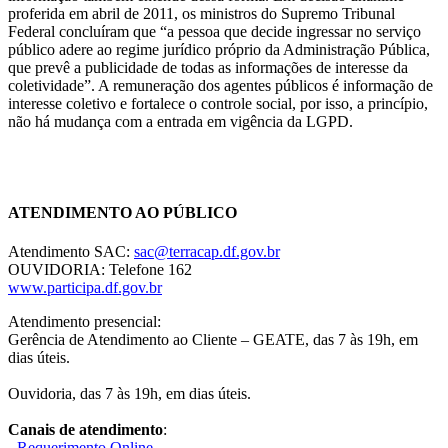
proferida em abril de 2011, os ministros do Supremo Tribunal
Federal concluíram que “a pessoa que decide ingressar no serviço
público adere ao regime jurídico próprio da Administração Pública,
que prevê a publicidade de todas as informações de interesse da
coletividade”. A remuneração dos agentes públicos é informação de
interesse coletivo e fortalece o controle social, por isso, a princípio,
não há mudança com a entrada em vigência da LGPD.
Chat On-line
ATENDIMENTO AO PÚBLICO
Atendimento SAC:
sac@terracap.df.gov.br
OUVIDORIA: Telefone 162
www.participa.df.gov.br
Atendimento presencial:
Gerência de Atendimento ao Cliente – GEATE, das 7 às 19h, em
dias úteis.
Ouvidoria, das 7 às 19h, em dias úteis.
Canais de atendimento
:
-
Requerimento Online