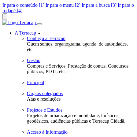
Ir para o conteúdo [1]
Ir para o menu [2]
Ir para a busca [3]
Ir para o
rodapé [4]
A Terracap
Conheça a Terracap
Quem somos, organograma, agenda, de autoridades,
etc.
Gestão
Compras e Serviços, Prestação de contas, Concursos
públicos, PDTI, etc.
Principal
Órgãos colegiados
Atas e resoluções
Projetos e Estudos
Projetos de urbanização e mobilidade, turísticos,
geodésicos, audiências públicas e Terracap Cidadã.
Acesso à Informação