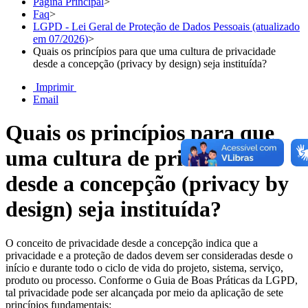
Página Principal
>
Faq
>
LGPD - Lei Geral de Proteção de Dados Pessoais (atualizado
em 07/2026)
>
Quais os princípios para que uma cultura de privacidade
desde a concepção (privacy by design) seja instituída?
Imprimir
Email
Quais os princípios para que
uma cultura de privacidade
desde a concepção (privacy by
design) seja instituída?
O conceito de privacidade desde a concepção indica que a
privacidade e a proteção de dados devem ser consideradas desde o
início e durante todo o ciclo de vida do projeto, sistema, serviço,
produto ou processo. Conforme o Guia de Boas Práticas da LGPD,
tal privacidade pode ser alcançada por meio da aplicação de sete
princípios fundamentais: