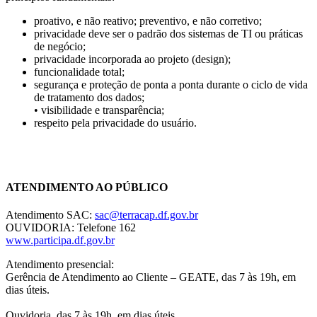
proativo, e não reativo; preventivo, e não corretivo;
privacidade deve ser o padrão dos sistemas de TI ou práticas
de negócio;
privacidade incorporada ao projeto (design);
funcionalidade total;
segurança e proteção de ponta a ponta durante o ciclo de vida
de tratamento dos dados;
• visibilidade e transparência;
respeito pela privacidade do usuário.
Chat On-line
ATENDIMENTO AO PÚBLICO
Atendimento SAC:
sac@terracap.df.gov.br
OUVIDORIA: Telefone 162
www.participa.df.gov.br
Atendimento presencial:
Gerência de Atendimento ao Cliente – GEATE, das 7 às 19h, em
dias úteis.
Ouvidoria, das 7 às 19h, em dias úteis.