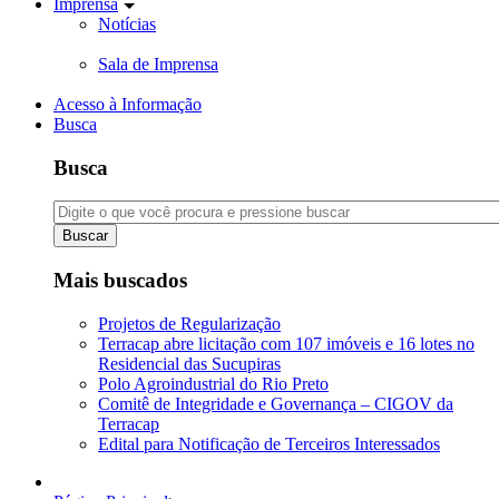
Imprensa
Notícias
Sala de Imprensa
Acesso à Informação
Busca
Busca
Buscar
Mais buscados
Projetos de Regularização
Terracap abre licitação com 107 imóveis e 16 lotes no
Residencial das Sucupiras
Polo Agroindustrial do Rio Preto
Comitê de Integridade e Governança – CIGOV da
Terracap
Edital para Notificação de Terceiros Interessados