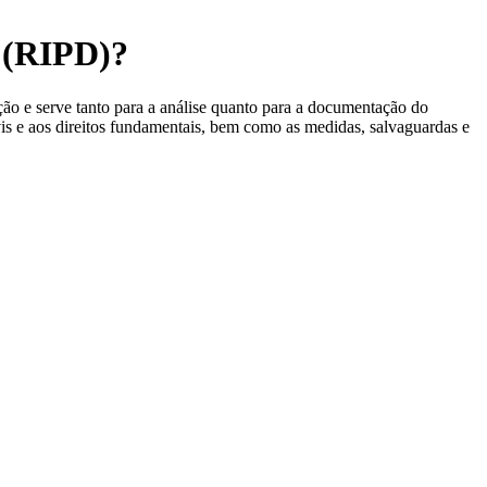
s (RIPD)?
ão e serve tanto para a análise quanto para a documentação do
vis e aos direitos fundamentais, bem como as medidas, salvaguardas e