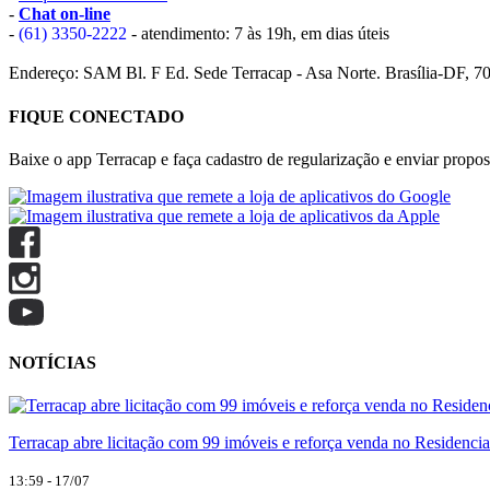
-
Chat on-line
-
(61) 3350-2222
- atendimento: 7 às 19h, em dias úteis
Endereço: SAM Bl. F Ed. Sede Terracap - Asa Norte. Brasília-DF, 7
FIQUE CONECTADO
Baixe o app Terracap e faça cadastro de regularização e enviar propost
NOTÍCIAS
Terracap abre licitação com 99 imóveis e reforça venda no Residencia
13:59 - 17/07