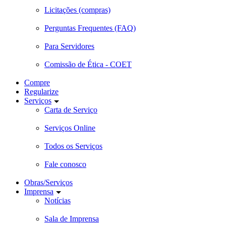
Licitações (compras)
Perguntas Frequentes (FAQ)
Para Servidores
Comissão de Ética - COET
Compre
Regularize
Serviços
Carta de Serviço
Serviços Online
Todos os Serviços
Fale conosco
Obras/Serviços
Imprensa
Notícias
Sala de Imprensa