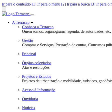
Ir para o conteúdo [1]
Ir para o menu [2]
Ir para a busca [3]
Ir para o 
A Terracap
Conheça a Terracap
Quem somos, organograma, agenda, de autoridades, etc.
Gestão
Compras e Serviços, Prestação de contas, Concursos públ
Principal
Órgãos colegiados
Atas e resoluções
Projetos e Estudos
Projetos de urbanização e mobilidade, turísticos, geodési
Acesso à Informação
Ouvidoria
Notícias