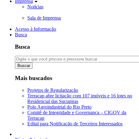
Imprensa
Notícias
Sala de Imprensa
Acesso à Informação
Busca
Busca
Buscar
Mais buscados
Projetos de Regularização
Terracap abre licitação com 107 imóveis e 16 lotes no
Residencial das Sucupiras
Polo Agroindustrial do Rio Preto
Comitê de Integridade e Governança – CIGOV da
Terracap
Edital para Notificação de Terceiros Interessados