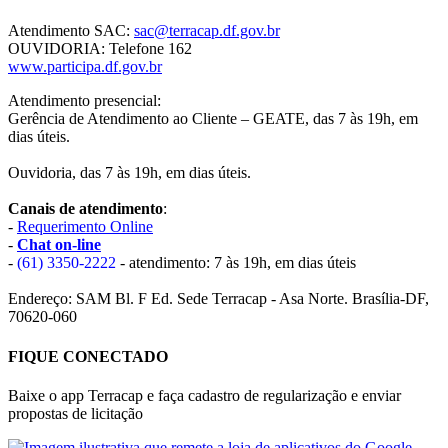
Atendimento SAC:
sac@terracap.df.gov.br
OUVIDORIA: Telefone 162
www.participa.df.gov.br
Atendimento presencial:
Gerência de Atendimento ao Cliente – GEATE, das 7 às 19h, em
dias úteis.
Ouvidoria, das 7 às 19h, em dias úteis.
Canais de atendimento
:
-
Requerimento Online
-
Chat on-line
-
(61) 3350-2222
- atendimento: 7 às 19h, em dias úteis
Endereço: SAM Bl. F Ed. Sede Terracap - Asa Norte. Brasília-DF,
70620-060
FIQUE CONECTADO
Baixe o app Terracap e faça cadastro de regularização e enviar
propostas de licitação