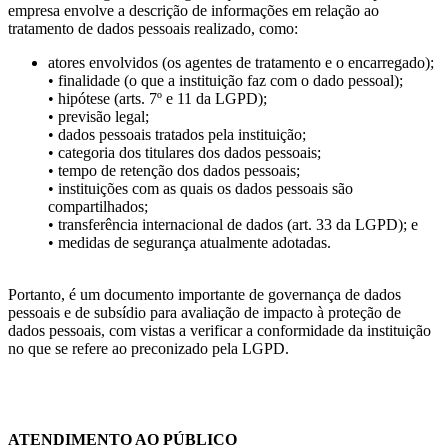
empresa envolve a descrição de informações em relação ao
tratamento de dados pessoais realizado, como:
atores envolvidos (os agentes de tratamento e o encarregado);
• finalidade (o que a instituição faz com o dado pessoal);
• hipótese (arts. 7º e 11 da LGPD);
• previsão legal;
• dados pessoais tratados pela instituição;
• categoria dos titulares dos dados pessoais;
• tempo de retenção dos dados pessoais;
• instituições com as quais os dados pessoais são
compartilhados;
• transferência internacional de dados (art. 33 da LGPD); e
• medidas de segurança atualmente adotadas.
Portanto, é um documento importante de governança de dados
pessoais e de subsídio para avaliação de impacto à proteção de
dados pessoais, com vistas a verificar a conformidade da instituição
no que se refere ao preconizado pela LGPD.
Chat On-line
ATENDIMENTO AO PÚBLICO