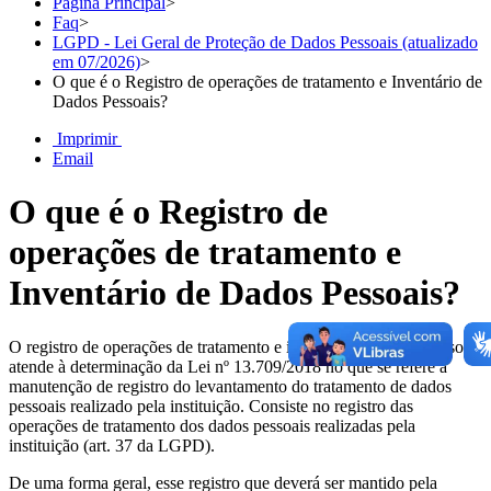
Página Principal
>
Faq
>
LGPD - Lei Geral de Proteção de Dados Pessoais (atualizado
em 07/2026)
>
O que é o Registro de operações de tratamento e Inventário de
Dados Pessoais?
Imprimir
Email
O que é o Registro de
operações de tratamento e
Inventário de Dados Pessoais?
O registro de operações de tratamento e inventário de dados pessoais
atende à determinação da Lei nº 13.709/2018 no que se refere à
manutenção de registro do levantamento do tratamento de dados
pessoais realizado pela instituição. Consiste no registro das
operações de tratamento dos dados pessoais realizadas pela
instituição (art. 37 da LGPD).
De uma forma geral, esse registro que deverá ser mantido pela