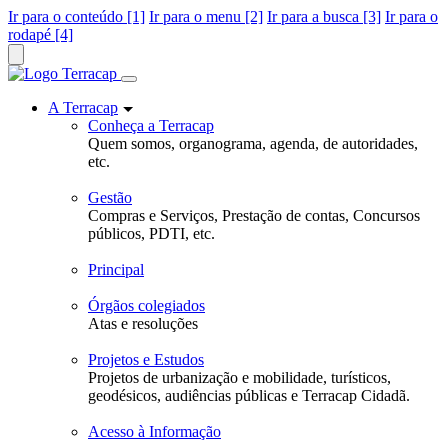
Ir para o conteúdo [1]
Ir para o menu [2]
Ir para a busca [3]
Ir para o
rodapé [4]
A Terracap
Conheça a Terracap
Quem somos, organograma, agenda, de autoridades,
etc.
Gestão
Compras e Serviços, Prestação de contas, Concursos
públicos, PDTI, etc.
Principal
Órgãos colegiados
Atas e resoluções
Projetos e Estudos
Projetos de urbanização e mobilidade, turísticos,
geodésicos, audiências públicas e Terracap Cidadã.
Acesso à Informação