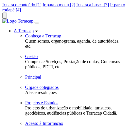
Ir para o conteúdo [1]
Ir para o menu [2]
Ir para a busca [3]
Ir para o
rodapé [4]
A Terracap
Conheça a Terracap
Quem somos, organograma, agenda, de autoridades,
etc.
Gestão
Compras e Serviços, Prestação de contas, Concursos
públicos, PDTI, etc.
Principal
Órgãos colegiados
Atas e resoluções
Projetos e Estudos
Projetos de urbanização e mobilidade, turísticos,
geodésicos, audiências públicas e Terracap Cidadã.
Acesso à Informação