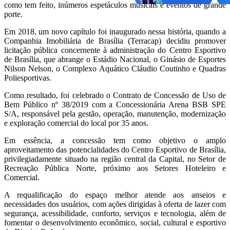
como tem feito, inúmeros espetáculos musicais e eventos de grande
porte.
Em 2018, um novo capítulo foi inaugurado nessa história, quando a
Companhia Imobiliária de Brasília (Terracap) decidiu promover
licitação pública concernente à administração do Centro Esportivo
de Brasília, que abrange o Estádio Nacional, o Ginásio de Esportes
Nilson Nelson, o Complexo Aquático Cláudio Coutinho e Quadras
Poliesportivas.
Como resultado, foi celebrado o Contrato de Concessão de Uso de
Bem Público nº 38/2019 com a Concessionária Arena BSB SPE
S/A, responsável pela gestão, operação, manutenção, modernização
e exploração comercial do local por 35 anos.
Em essência, a concessão tem como objetivo o amplo
aproveitamento das potencialidades do Centro Esportivo de Brasília,
privilegiadamente situado na região central da Capital, no Setor de
Recreação Pública Norte, próximo aos Setores Hoteleiro e
Comercial.
A requalificação do espaço melhor atende aos anseios e
necessidades dos usuários, com ações dirigidas à oferta de lazer com
segurança, acessibilidade, conforto, serviços e tecnologia, além de
fomentar o desenvolvimento econômico, social, cultural e esportivo