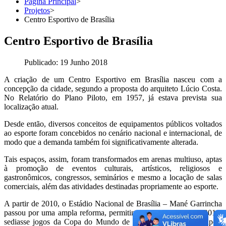
Página Principal
>
Projetos
>
Centro Esportivo de Brasília
Centro Esportivo de Brasília
Publicado: 19 Junho 2018
A criação de um Centro Esportivo em Brasília nasceu com a
concepção da cidade, segundo a proposta do arquiteto Lúcio Costa.
No Relatório do Plano Piloto, em 1957, já estava prevista sua
localização atual.
Desde então, diversos conceitos de equipamentos públicos voltados
ao esporte foram concebidos no cenário nacional e internacional, de
modo que a demanda também foi significativamente alterada.
Tais espaços, assim, foram transformados em arenas multiuso, aptas
à promoção de eventos culturais, artísticos, religiosos e
gastronômicos, congressos, seminários e mesmo a locação de salas
comerciais, além das atividades destinadas propriamente ao esporte.
A partir de 2010, o Estádio Nacional de Brasília – Mané Garrincha
passou por uma ampla reforma, permitindo que a cidade, em 2014,
sediasse jogos da Copa do Mundo de Futebol Masculino e, após,