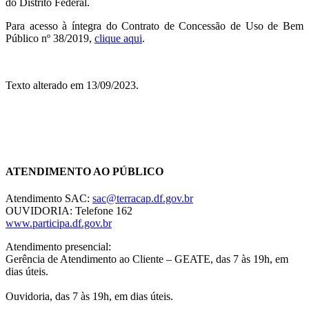
do Distrito Federal.
Para acesso à íntegra do Contrato de Concessão de Uso de Bem
Público nº 38/2019,
clique aqui
.
Texto alterado em 13/09/2023.
Chat On-line
ATENDIMENTO AO PÚBLICO
Atendimento SAC:
sac@terracap.df.gov.br
OUVIDORIA: Telefone 162
www.participa.df.gov.br
Atendimento presencial:
Gerência de Atendimento ao Cliente – GEATE, das 7 às 19h, em
dias úteis.
Ouvidoria, das 7 às 19h, em dias úteis.