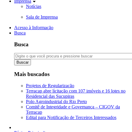
Imprensa
Notícias
Sala de Imprensa
Acesso à Informação
Busca
Busca
Buscar
Mais buscados
Projetos de Regularização
Terracap abre licitação com 107 imóveis e 16 lotes no
Residencial das Sucupiras
Polo Agroindustrial do Rio Preto
Comitê de Integridade e Governança – CIGOV da
Terracap
Edital para Notificação de Terceiros Interessados