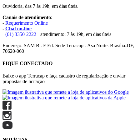
Ouvidoria, das 7 às 19h, em dias úteis.
Canais de atendimento
:
-
Requerimento Online
-
Chat on-line
-
(61) 3350-2222
- atendimento: 7 às 19h, em dias úteis
Endereço: SAM Bl. F Ed. Sede Terracap - Asa Norte. Brasília-DF,
70620-060
FIQUE CONECTADO
Baixe o app Terracap e faça cadastro de regularização e enviar
propostas de licitação
NOTÍCIAS