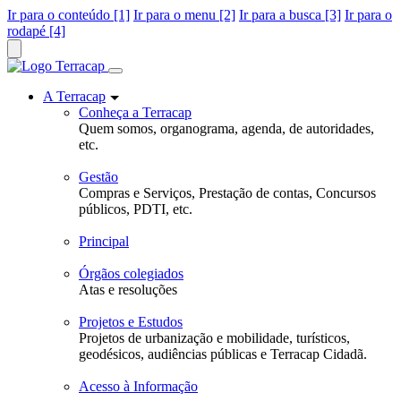
Ir para o conteúdo [1]
Ir para o menu [2]
Ir para a busca [3]
Ir para o
rodapé [4]
A Terracap
Conheça a Terracap
Quem somos, organograma, agenda, de autoridades,
etc.
Gestão
Compras e Serviços, Prestação de contas, Concursos
públicos, PDTI, etc.
Principal
Órgãos colegiados
Atas e resoluções
Projetos e Estudos
Projetos de urbanização e mobilidade, turísticos,
geodésicos, audiências públicas e Terracap Cidadã.
Acesso à Informação