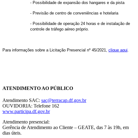
- Possibilidade de expansão dos hangares e da pista
- Previsão de centro de conveniências e hotelaria
- Possibilidade de operação 24 horas e de instalação de
controle de tráfego aéreo próprio.
Para informações sobre a Licitação Presencial nº 45/2021,
clique aqui
.
Chat On-line
ATENDIMENTO AO PÚBLICO
Atendimento SAC:
sac@terracap.df.gov.br
OUVIDORIA: Telefone 162
www.participa.df.gov.br
Atendimento presencial:
Gerência de Atendimento ao Cliente – GEATE, das 7 às 19h, em
dias úteis.