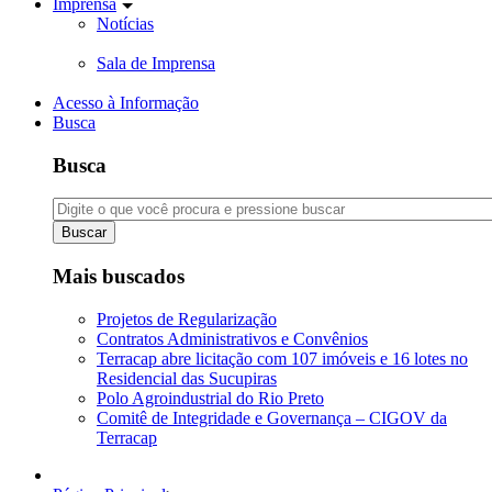
Imprensa
Notícias
Sala de Imprensa
Acesso à Informação
Busca
Busca
Buscar
Mais buscados
Projetos de Regularização
Contratos Administrativos e Convênios
Terracap abre licitação com 107 imóveis e 16 lotes no
Residencial das Sucupiras
Polo Agroindustrial do Rio Preto
Comitê de Integridade e Governança – CIGOV da
Terracap