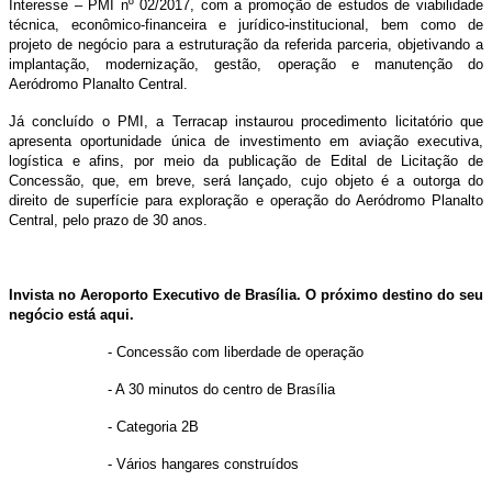
Interesse – PMI nº 02/2017, com a promoção de estudos de viabilidade
técnica, econômico-financeira e jurídico-institucional, bem como de
projeto de negócio para a estruturação da referida parceria, objetivando a
implantação, modernização, gestão, operação e manutenção do
Aeródromo Planalto Central.
Já concluído o PMI, a Terracap instaurou procedimento licitatório que
apresenta oportunidade única de investimento em aviação executiva,
logística e afins, por meio da publicação de Edital de Licitação de
Concessão, que, em breve, será lançado, cujo objeto é a outorga do
direito de superfície para exploração e operação do Aeródromo Planalto
Central, pelo prazo de 30 anos.
Invista no Aeroporto Executivo de Brasília.
O próximo destino do seu
negócio está aqui.
- Concessão com liberdade de operação
- A 30 minutos do centro de Brasília
- Categoria 2B
- Vários hangares construídos