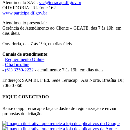
Atendimento SAC:
sac@terracap.df.gov.br
OUVIDORIA: Telefone 162
www.participa.df.gov.br
Atendimento presencial:
Gerência de Atendimento ao Cliente – GEATE, das 7 às 19h, em
dias úteis.
Ouvidoria, das 7 às 19h, em dias úteis.
Canais de atendimento
:
-
Requerimento Online
-
Chat on-line
-
(61) 3350-2222
- atendimento: 7 às 19h, em dias úteis
Endereço: SAM Bl. F Ed. Sede Terracap - Asa Norte. Brasília-DF,
70620-060
FIQUE CONECTADO
Baixe o app Terracap e faça cadastro de regularização e enviar
propostas de licitação