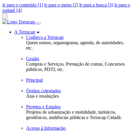
Ir para o conteúdo [1]
Ir para o menu [2]
Ir para a busca [3]
Ir para o
rodapé [4]
A Terracap
Conheça a Terracap
Quem somos, organograma, agenda, de autoridades,
etc.
Gestão
Compras e Serviços, Prestação de contas, Concursos
públicos, PDTI, etc.
Principal
Órgãos colegiados
Atas e resoluções
Projetos e Estudos
Projetos de urbanização e mobilidade, turísticos,
geodésicos, audiências públicas e Terracap Cidadã.
Acesso à Informação