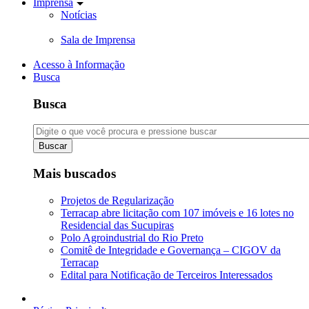
Imprensa
Notícias
Sala de Imprensa
Acesso à Informação
Busca
Busca
Buscar
Mais buscados
Projetos de Regularização
Terracap abre licitação com 107 imóveis e 16 lotes no
Residencial das Sucupiras
Polo Agroindustrial do Rio Preto
Comitê de Integridade e Governança – CIGOV da
Terracap
Edital para Notificação de Terceiros Interessados