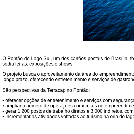
O Pontão do Lago Sul, um dos cartões postais de Brasília, 
sedia feiras, exposições e shows.
O projeto busca o aproveitamento da área do empreendimento
longo prazo, oferecendo entretenimento e serviços de gastrono
São perspectivas da Terracap no Pontão:
• oferecer opções de entretenimento e serviços com segurança 
• ampliar o número de operações comerciais no empreendiment
• gerar 1.200 postos de trabalho diretos e 3.000 indiretos, 
• incrementar as atividades voltadas ao turismo na orla do la
Chat On-line