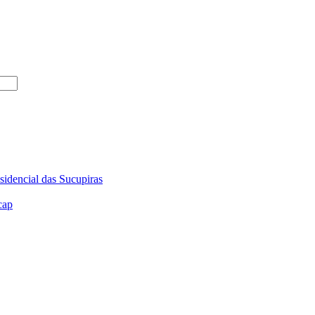
sidencial das Sucupiras
cap