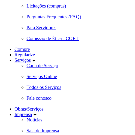
Licitações (compras)
Perguntas Frequentes (FAQ)
Para Servidores
Comissão de Ética - COET
Compre
Regularize
Serviços
Carta de Serviço
Serviços Online
Todos os Serviços
Fale conosco
Obras/Serviços
Imprensa
Notícias
Sala de Imprensa