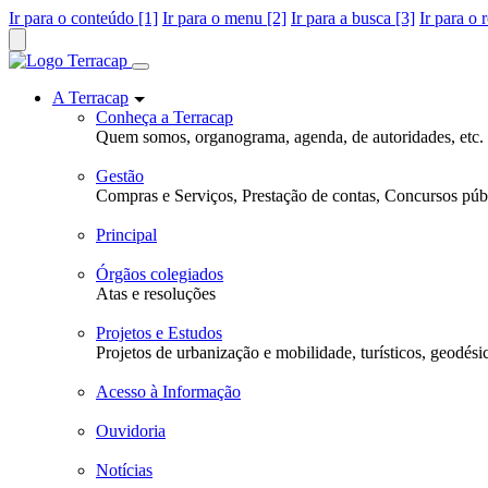
Ir para o conteúdo [1]
Ir para o menu [2]
Ir para a busca [3]
Ir para o 
A Terracap
Conheça a Terracap
Quem somos, organograma, agenda, de autoridades, etc.
Gestão
Compras e Serviços, Prestação de contas, Concursos públ
Principal
Órgãos colegiados
Atas e resoluções
Projetos e Estudos
Projetos de urbanização e mobilidade, turísticos, geodési
Acesso à Informação
Ouvidoria
Notícias