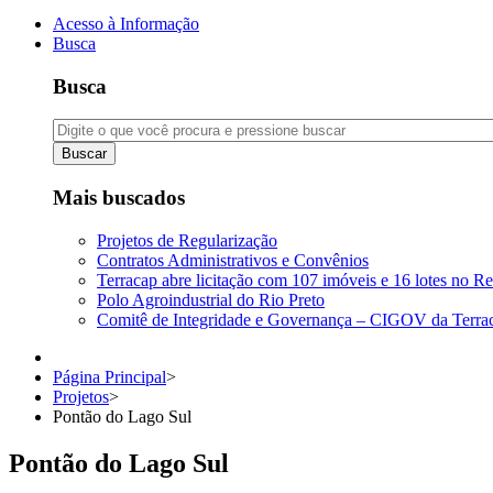
Acesso à Informação
Busca
Busca
Buscar
Mais buscados
Projetos de Regularização
Contratos Administrativos e Convênios
Terracap abre licitação com 107 imóveis e 16 lotes no Re
Polo Agroindustrial do Rio Preto
Comitê de Integridade e Governança – CIGOV da Terra
Página Principal
>
Projetos
>
Pontão do Lago Sul
Pontão do Lago Sul