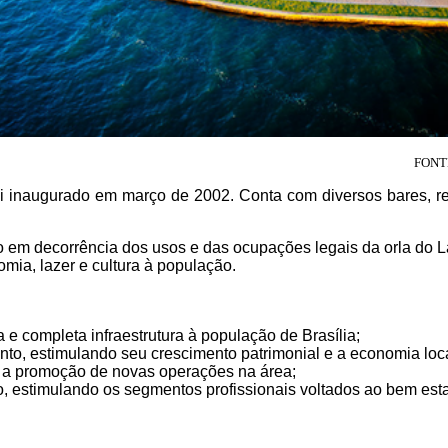
FONT
foi inaugurado em março de 2002. Conta com diversos bares, r
 em decorrência dos usos e das ocupações legais da orla do L
mia, lazer e cultura à população.
e completa infraestrutura à população de Brasília;
o, estimulando seu crescimento patrimonial e a economia loca
com a promoção de novas operações na área;
go, estimulando os segmentos profissionais voltados ao bem esta