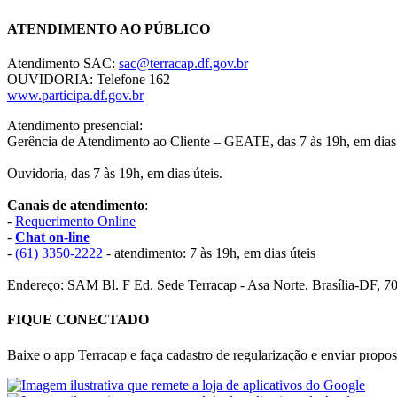
ATENDIMENTO AO PÚBLICO
Atendimento SAC:
sac@terracap.df.gov.br
OUVIDORIA: Telefone 162
www.participa.df.gov.br
Atendimento presencial:
Gerência de Atendimento ao Cliente – GEATE, das 7 às 19h, em dias 
Ouvidoria, das 7 às 19h, em dias úteis.
Canais de atendimento
:
-
Requerimento Online
-
Chat on-line
-
(61) 3350-2222
- atendimento: 7 às 19h, em dias úteis
Endereço: SAM Bl. F Ed. Sede Terracap - Asa Norte. Brasília-DF, 7
FIQUE CONECTADO
Baixe o app Terracap e faça cadastro de regularização e enviar propost