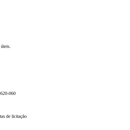
úteis.
0620-060
as de licitação