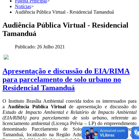
Página Principal
>
Notícias
>
Audiência Pública Virtual - Residencial Tamanduá
Audiência Pública Virtual - Residencial
Tamanduá
Publicado: 26 Julho 2021
Apresentação e discussão do EIA/RIMA​
para parcelamento de solo urbano no
Residencial Tamanduá
O Instituto Brasília Ambiental convida todos os interessados para
a
Audiência Pública Virtual
de apresentação e discussão do
Estudo de Impacto Ambiental e Relatório de Impacto Ambiental
(EIA/RIMA)​ para parcelamento de solo urbano
, referente ao
licenciamento ambiental (Licença Prévia – LP) do empreendimento
denominado Parcelamento de Solo Urbano – Residencial
Tamanduá, localizado na Região Administrativa do Recanto das