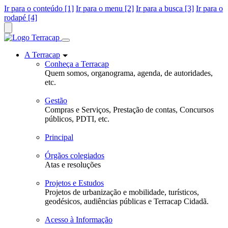
Ir para o conteúdo [1]
Ir para o menu [2]
Ir para a busca [3]
Ir para o
rodapé [4]
A Terracap
Conheça a Terracap
Quem somos, organograma, agenda, de autoridades,
etc.
Gestão
Compras e Serviços, Prestação de contas, Concursos
públicos, PDTI, etc.
Principal
Órgãos colegiados
Atas e resoluções
Projetos e Estudos
Projetos de urbanização e mobilidade, turísticos,
geodésicos, audiências públicas e Terracap Cidadã.
Acesso à Informação