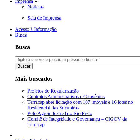
Imprensa
Notícias
Sala de Imprensa
Acesso à Informação
Busca
Busca
Buscar
Mais buscados
Projetos de Regularização
Contratos Administrativos e Convênios
Terracap abre licitação com 107 imóveis e 16 lotes no
Residencial das Sucupiras
Polo Agroindustrial do Rio Preto
Comitê de Integridade e Governança – CIGOV da
Terracap