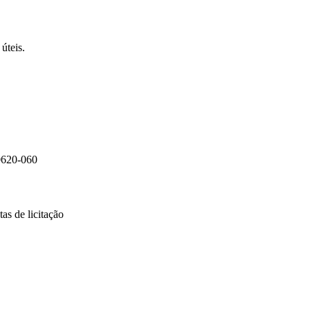
úteis.
0620-060
as de licitação