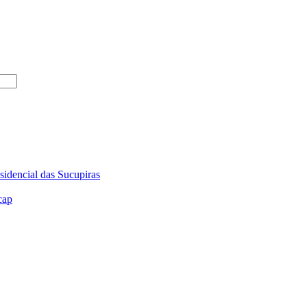
sidencial das Sucupiras
cap