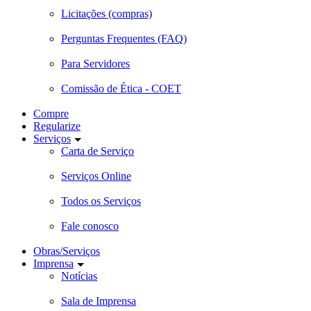
Licitações (compras)
Perguntas Frequentes (FAQ)
Para Servidores
Comissão de Ética - COET
Compre
Regularize
Serviços
Carta de Serviço
Serviços Online
Todos os Serviços
Fale conosco
Obras/Serviços
Imprensa
Notícias
Sala de Imprensa