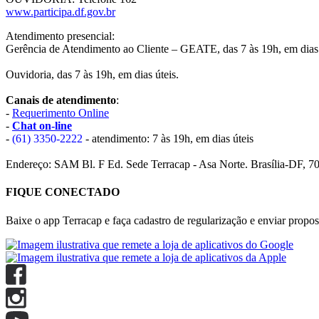
www.participa.df.gov.br
Atendimento presencial:
Gerência de Atendimento ao Cliente – GEATE, das 7 às 19h, em dias 
Ouvidoria, das 7 às 19h, em dias úteis.
Canais de atendimento
:
-
Requerimento Online
-
Chat on-line
-
(61) 3350-2222
- atendimento: 7 às 19h, em dias úteis
Endereço: SAM Bl. F Ed. Sede Terracap - Asa Norte. Brasília-DF, 7
FIQUE CONECTADO
Baixe o app Terracap e faça cadastro de regularização e enviar propost