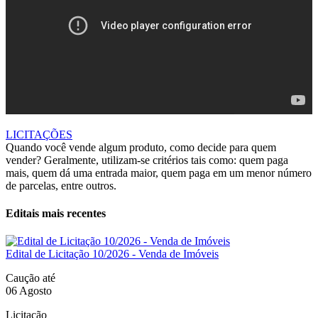
LICITAÇÕES
Quando você vende algum produto, como decide para quem
vender? Geralmente, utilizam-se critérios tais como: quem paga
mais, quem dá uma entrada maior, quem paga em um menor número
de parcelas, entre outros.
Editais mais recentes
Edital de Licitação 10/2026 - Venda de Imóveis
Caução até
06 Agosto
Licitação