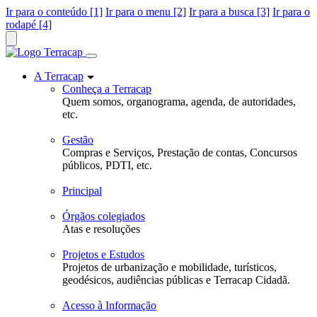
Ir para o conteúdo [1]
Ir para o menu [2]
Ir para a busca [3]
Ir para o
rodapé [4]
A Terracap
Conheça a Terracap
Quem somos, organograma, agenda, de autoridades,
etc.
Gestão
Compras e Serviços, Prestação de contas, Concursos
públicos, PDTI, etc.
Principal
Órgãos colegiados
Atas e resoluções
Projetos e Estudos
Projetos de urbanização e mobilidade, turísticos,
geodésicos, audiências públicas e Terracap Cidadã.
Acesso à Informação