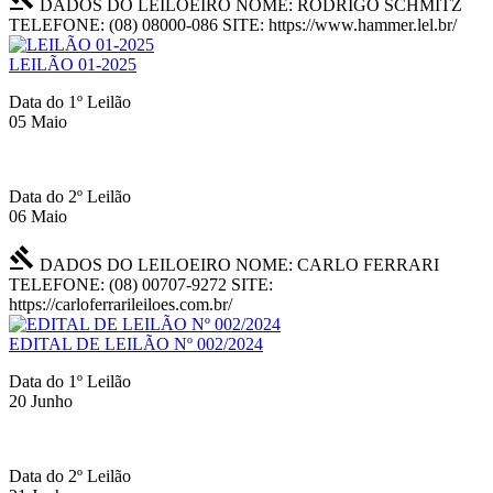
DADOS DO LEILOEIRO
NOME: RODRIGO SCHMITZ
TELEFONE: (08) 08000-086
SITE: https://www.hammer.lel.br/
LEILÃO 01-2025
Data do 1º Leilão
05 Maio
Data do 2º Leilão
06 Maio
gavel
DADOS DO LEILOEIRO
NOME: CARLO FERRARI
TELEFONE: (08) 00707-9272
SITE:
https://carloferrarileiloes.com.br/
EDITAL DE LEILÃO Nº 002/2024
Data do 1º Leilão
20 Junho
Data do 2º Leilão