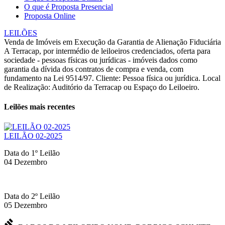
O que é Proposta Presencial
Proposta Online
LEILÕES
Venda de Imóveis em Execução da Garantia de Alienação Fiduciária
A Terracap, por intermédio de leiloeiros credenciados, oferta para
sociedade - pessoas físicas ou jurídicas - imóveis dados como
garantia da dívida dos contratos de compra e venda, com
fundamento na Lei 9514/97. Cliente: Pessoa física ou jurídica. Local
de Realização: Auditório da Terracap ou Espaço do Leiloeiro.
Leilões mais recentes
LEILÃO 02-2025
Data do 1º Leilão
04 Dezembro
Data do 2º Leilão
05 Dezembro
gavel