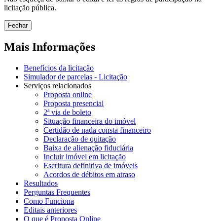
licitação pública.
Fechar
Mais Informações
Benefícios da licitação
Simulador de parcelas - Licitação
Serviços relacionados
Proposta online
Proposta presencial
2ª via de boleto
Situação financeira do imóvel
Certidão de nada consta financeiro
Declaração de quitação
Baixa de alienação fiduciária
Incluir imóvel em licitação
Escritura definitiva de imóveis
Acordos de débitos em atraso
Resultados
Perguntas Frequentes
Como Funciona
Editais anteriores
O que é Proposta Online