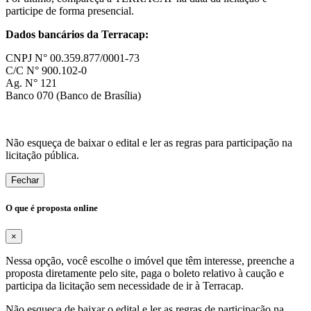
participe de forma presencial.
Dados bancários da Terracap:
CNPJ N° 00.359.877/0001-73
C/C N° 900.102-0
Ag. N° 121
Banco 070 (Banco de Brasília)
Não esqueça de baixar o edital e ler as regras para participação na
licitação pública.
Fechar
O que é proposta online
×
Nessa opção, você escolhe o imóvel que têm interesse, preenche a
proposta diretamente pelo site, paga o boleto relativo à caução e
participa da licitação sem necessidade de ir à Terracap.
Não esqueça de baixar o edital e ler as regras de participação na