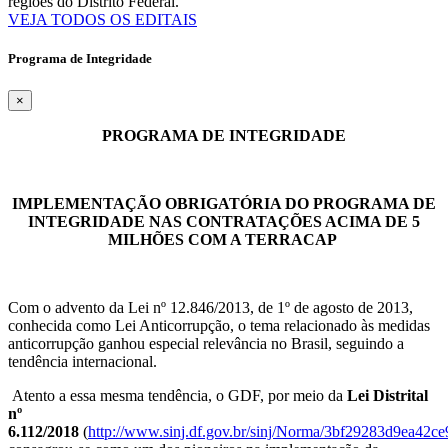
regiões do Distrito Federal.
VEJA TODOS OS EDITAIS
Programa de Integridade
×
PROGRAMA DE INTEGRIDADE
IMPLEMENTAÇÃO OBRIGATÓRIA DO PROGRAMA DE
INTEGRIDADE NAS CONTRATAÇÕES ACIMA DE 5
MILHÕES COM A TERRACAP
Com o advento da Lei nº 12.846/2013, de 1º de agosto de 2013,
conhecida como Lei Anticorrupção, o tema relacionado às medidas
anticorrupção ganhou especial relevância no Brasil, seguindo a
tendência internacional.
Atento a essa mesma tendência, o GDF, por meio da
Lei Distrital
nº
6.112/2018
(
http://www.sinj.df.gov.br/sinj/Norma/3bf29283d9ea42