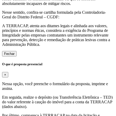
absolutamente incapazes de mitigar riscos.
Nesse sentido, confira-se cartilha formulada pela Controladoria-
Geral do Distrito Federal – CGDF:
A TERRACAP, atenta aos ditames legais e alinhada aos valores,
princípios e normas éticas, considera a exigência do Programa de
Integridade pelas empresas contratantes um instrumento relevante
para prevenção, detecção e remediação de práticas lesivas contra a
Administração Pública.
Fechar
O que é proposta presencial
×
Nessa opção, você preenche o formulário da proposta, imprime e
assina.
Em seguida, realize o depósito (ou Transferência Eletrônica – TED)
do valor referente à caução do imóvel para a conta da TERRACAP
(dados abaixo).
Por último, compareça à TERRACAP na data da licitação e