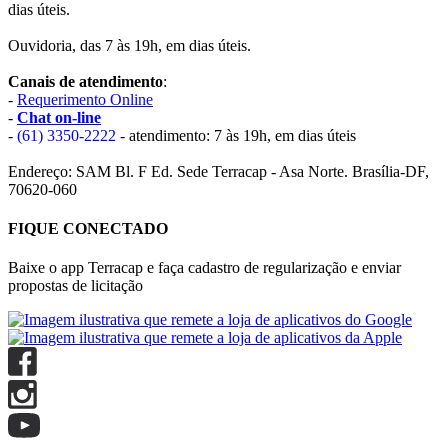
dias úteis.
Ouvidoria, das 7 às 19h, em dias úteis.
Canais de atendimento
:
-
Requerimento Online
-
Chat on-line
-
(61) 3350-2222
- atendimento: 7 às 19h, em dias úteis
Endereço: SAM Bl. F Ed. Sede Terracap - Asa Norte. Brasília-DF,
70620-060
FIQUE CONECTADO
Baixe o app Terracap e faça cadastro de regularização e enviar
propostas de licitação