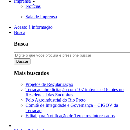
Imprensa
Notícias
Sala de Imprensa
Acesso à Informação
Busca
Busca
Buscar
Mais buscados
Projetos de Regularização
Terracap abre licitação com 107 imóveis e 16 lotes no
Residencial das Sucupiras
Polo Agroindustrial do Rio Preto
Comitê de Integridade e Governança – CIGOV da
Terracap
Edital para Notificação de Terceiros Interessados