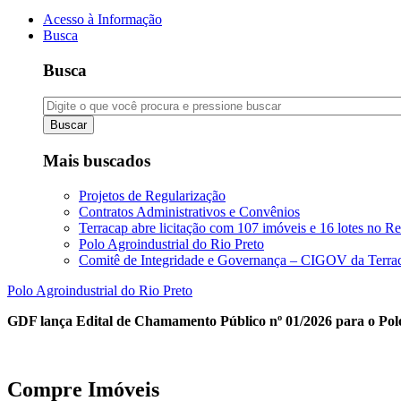
Acesso à Informação
Busca
Busca
Buscar
Mais buscados
Projetos de Regularização
Contratos Administrativos e Convênios
Terracap abre licitação com 107 imóveis e 16 lotes no Re
Polo Agroindustrial do Rio Preto
Comitê de Integridade e Governança – CIGOV da Terra
Polo Agroindustrial do Rio Preto
GDF lança Edital de Chamamento Público nº 01/2026 para o Polo
Compre Imóveis