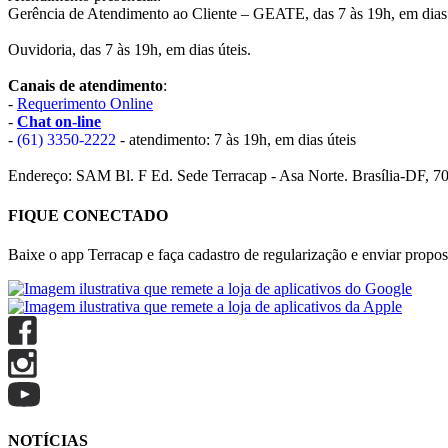
Gerência de Atendimento ao Cliente – GEATE, das 7 às 19h, em dias 
Ouvidoria, das 7 às 19h, em dias úteis.
Canais de atendimento
:
-
Requerimento Online
-
Chat on-line
-
(61) 3350-2222
- atendimento: 7 às 19h, em dias úteis
Endereço: SAM Bl. F Ed. Sede Terracap - Asa Norte. Brasília-DF, 7
FIQUE CONECTADO
Baixe o app Terracap e faça cadastro de regularização e enviar propost
NOTÍCIAS