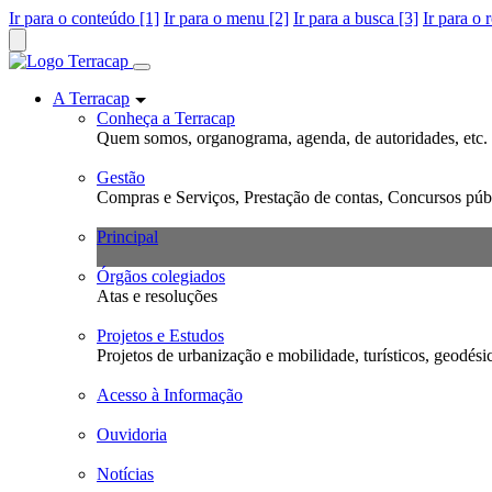
Ir para o conteúdo [1]
Ir para o menu [2]
Ir para a busca [3]
Ir para o 
A Terracap
Conheça a Terracap
Quem somos, organograma, agenda, de autoridades, etc.
Gestão
Compras e Serviços, Prestação de contas, Concursos públ
Principal
Órgãos colegiados
Atas e resoluções
Projetos e Estudos
Projetos de urbanização e mobilidade, turísticos, geodési
Acesso à Informação
Ouvidoria
Notícias