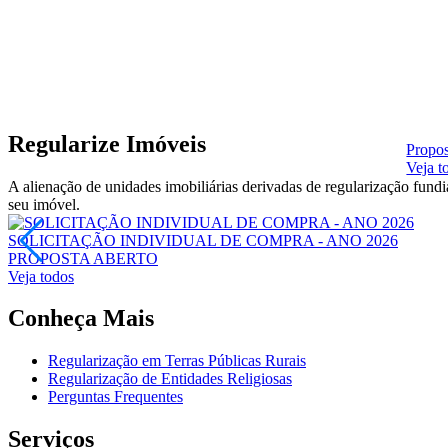
Regularize Imóveis
Propos
Veja t
A alienação de unidades imobiliárias derivadas de regularização fun
seu imóvel.
SOLICITAÇÃO INDIVIDUAL DE COMPRA - ANO 2026
PROPOSTA
ABERTO
Veja todos
Conheça Mais
Regularização em Terras Públicas Rurais
Regularização de Entidades Religiosas
Perguntas Frequentes
Serviços