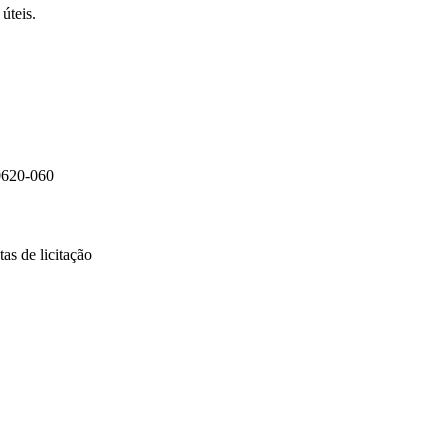
úteis.
0620-060
as de licitação