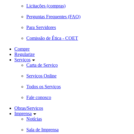
Licitações (compras)
Perguntas Frequentes (FAQ)
Para Servidores
Comissão de Ética - COET
Compre
Regularize
Serviços
Carta de Serviço
Serviços Online
Todos os Serviços
Fale conosco
Obras/Serviços
Imprensa
Notícias
Sala de Imprensa